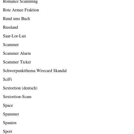
Romance Scamming
Rote Armee Fraktion
Rund ums Buch
Russland
Saar-Lor-Lux
Scammer
Scammer Alarm
Scammer Ticker
Schwerpunktthema Wirecard Skandal
SciFi
Sextortion (deutsch)
Sextortion-Scam
Space
Spammer
Spanien
Sport