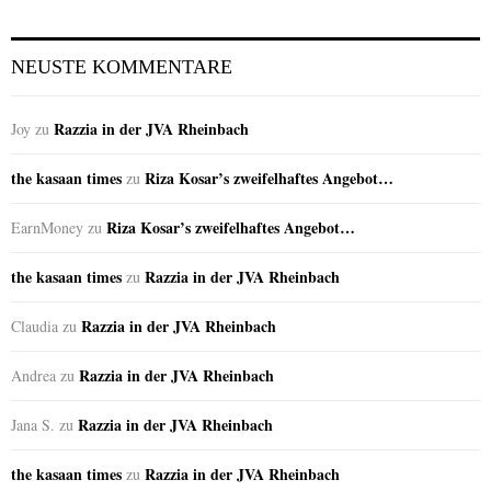
NEUSTE KOMMENTARE
Razzia in der JVA Rheinbach
Joy
zu
the kasaan times
Riza Kosar’s zweifelhaftes Angebot…
zu
Riza Kosar’s zweifelhaftes Angebot…
EarnMoney
zu
the kasaan times
Razzia in der JVA Rheinbach
zu
Razzia in der JVA Rheinbach
Claudia
zu
Razzia in der JVA Rheinbach
Andrea
zu
Razzia in der JVA Rheinbach
Jana S.
zu
the kasaan times
Razzia in der JVA Rheinbach
zu