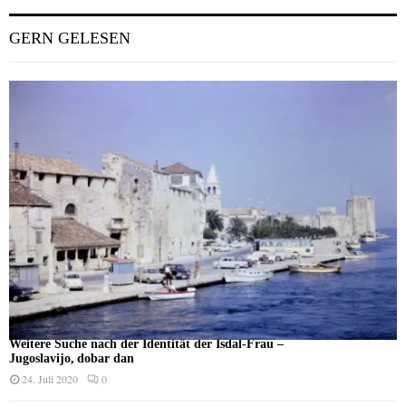
GERN GELESEN
Weitere Suche nach der Identität der Isdal-Frau –
Jugoslavijo, dobar dan
24. Juli 2020
0