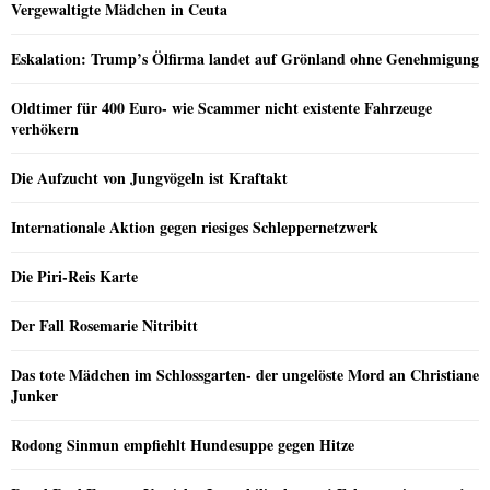
Vergewaltigte Mädchen in Ceuta
Eskalation: Trump’s Ölfirma landet auf Grönland ohne Genehmigung
Oldtimer für 400 Euro- wie Scammer nicht existente Fahrzeuge
verhökern
Die Aufzucht von Jungvögeln ist Kraftakt
Internationale Aktion gegen riesiges Schleppernetzwerk
Die Piri-Reis Karte
Der Fall Rosemarie Nitribitt
Das tote Mädchen im Schlossgarten- der ungelöste Mord an Christiane
Junker
Rodong Sinmun empfiehlt Hundesuppe gegen Hitze