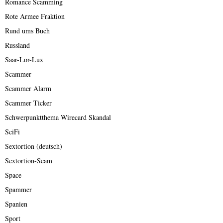
Romance Scamming
Rote Armee Fraktion
Rund ums Buch
Russland
Saar-Lor-Lux
Scammer
Scammer Alarm
Scammer Ticker
Schwerpunktthema Wirecard Skandal
SciFi
Sextortion (deutsch)
Sextortion-Scam
Space
Spammer
Spanien
Sport