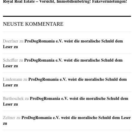
Royal Real Estate – Vorsicht, Immobilienbetrug! Fakevermietungen!
NEUSTE KOMMENTARE
ProDogRomania e.V. weist die moralische Schuld dem
Doerfner
zu
Leser zu
ProDogRomania e.V. weist die moralische Schuld dem
Scheffler
zu
Leser zu
ProDogRomania e.V. weist die moralische Schuld dem
Lindemann
zu
Leser zu
ProDogRomania e.V. weist die moralische Schuld dem
Barthoschek
zu
Leser zu
ProDogRomania e.V. weist die moralische Schuld dem Leser
Zeltner
zu
zu