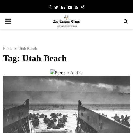
Facebook
Twitter
Linkedin
Youtube
Rss
Xing
PRIMARY
MENU
Home
Utah Beach
Tag: Utah Beach