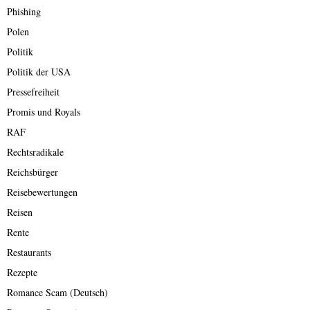
Phishing
Polen
Politik
Politik der USA
Pressefreiheit
Promis und Royals
RAF
Rechtsradikale
Reichsbürger
Reisebewertungen
Reisen
Rente
Restaurants
Rezepte
Romance Scam (Deutsch)