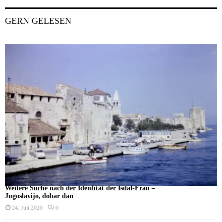
GERN GELESEN
Weitere Suche nach der Identität der Isdal-Frau –
Jugoslavijo, dobar dan
24. Juli 2020
0