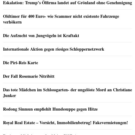
Eskalation: Trump’s Ölfirma landet auf Grönland ohne Genehmigung
Oldtimer für 400 Euro- wie Scammer nicht existente Fahrzeuge
verhökern
Die Aufzucht von Jungvögeln ist Kraftakt
Internationale Aktion gegen riesiges Schleppernetzwerk
Die Piri-Reis Karte
Der Fall Rosemarie Nitribitt
Das tote Mädchen im Schlossgarten- der ungelöste Mord an Christiane
Junker
Rodong Sinmun empfiehlt Hundesuppe gegen Hitze
Royal Real Estate – Vorsicht, Immobilienbetrug! Fakevermietungen!