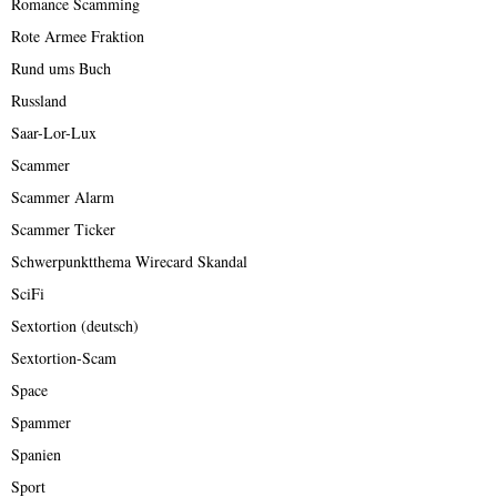
Romance Scamming
Rote Armee Fraktion
Rund ums Buch
Russland
Saar-Lor-Lux
Scammer
Scammer Alarm
Scammer Ticker
Schwerpunktthema Wirecard Skandal
SciFi
Sextortion (deutsch)
Sextortion-Scam
Space
Spammer
Spanien
Sport