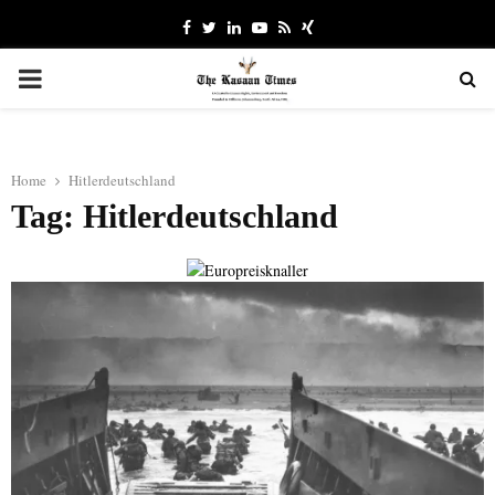
Facebook
Twitter
Linkedin
Youtube
Rss
Xing
PRIMARY
MENU
Home
Hitlerdeutschland
Tag: Hitlerdeutschland