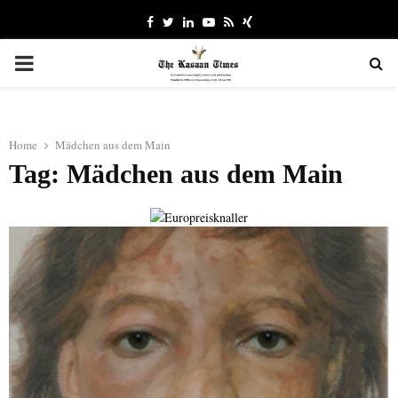
Facebook
Twitter
Linkedin
Youtube
Rss
Xing
PRIMARY
MENU
Home
Mädchen aus dem Main
Tag: Mädchen aus dem Main