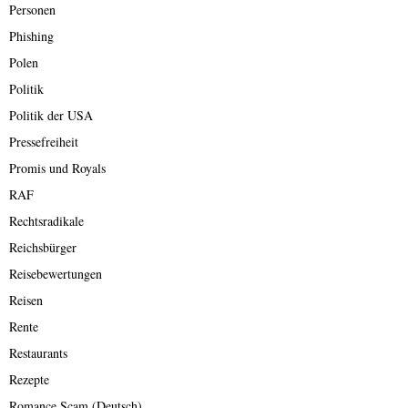
Personen
Phishing
Polen
Politik
Politik der USA
Pressefreiheit
Promis und Royals
RAF
Rechtsradikale
Reichsbürger
Reisebewertungen
Reisen
Rente
Restaurants
Rezepte
Romance Scam (Deutsch)