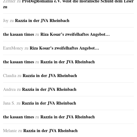
ProDogRomania e.V. weist die moralische Schuld dem Leser
Zeltner
zu
zu
Razzia in der JVA Rheinbach
Joy
zu
the kasaan times
Riza Kosar’s zweifelhaftes Angebot…
zu
Riza Kosar’s zweifelhaftes Angebot…
EarnMoney
zu
the kasaan times
Razzia in der JVA Rheinbach
zu
Razzia in der JVA Rheinbach
Claudia
zu
Razzia in der JVA Rheinbach
Andrea
zu
Razzia in der JVA Rheinbach
Jana S.
zu
the kasaan times
Razzia in der JVA Rheinbach
zu
Razzia in der JVA Rheinbach
Melanie
zu