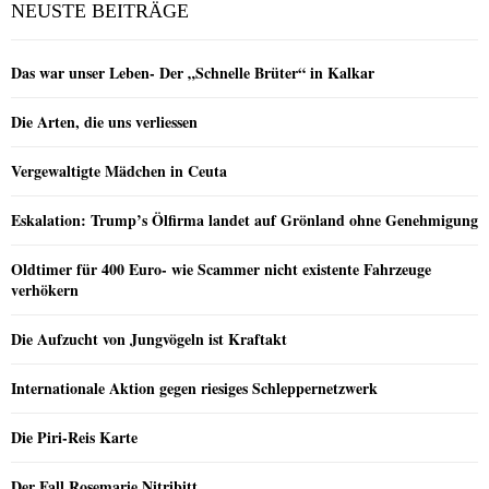
NEUSTE BEITRÄGE
Das war unser Leben- Der „Schnelle Brüter“ in Kalkar
Die Arten, die uns verliessen
Vergewaltigte Mädchen in Ceuta
Eskalation: Trump’s Ölfirma landet auf Grönland ohne Genehmigung
Oldtimer für 400 Euro- wie Scammer nicht existente Fahrzeuge
verhökern
Die Aufzucht von Jungvögeln ist Kraftakt
Internationale Aktion gegen riesiges Schleppernetzwerk
Die Piri-Reis Karte
Der Fall Rosemarie Nitribitt