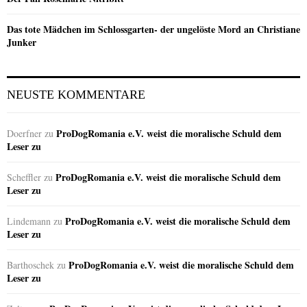
Das tote Mädchen im Schlossgarten- der ungelöste Mord an Christiane
Junker
NEUSTE KOMMENTARE
ProDogRomania e.V. weist die moralische Schuld dem
Doerfner
zu
Leser zu
ProDogRomania e.V. weist die moralische Schuld dem
Scheffler
zu
Leser zu
ProDogRomania e.V. weist die moralische Schuld dem
Lindemann
zu
Leser zu
ProDogRomania e.V. weist die moralische Schuld dem
Barthoschek
zu
Leser zu