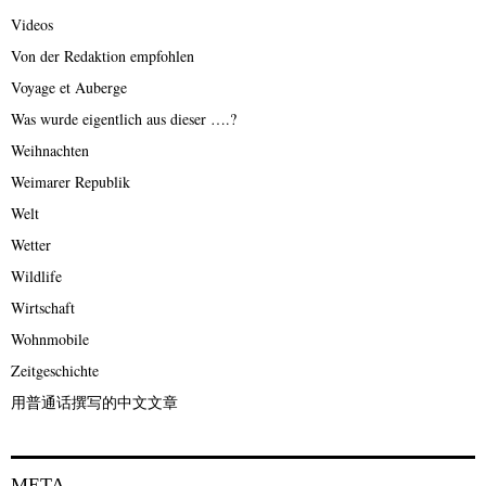
Videos
Von der Redaktion empfohlen
Voyage et Auberge
Was wurde eigentlich aus dieser ….?
Weihnachten
Weimarer Republik
Welt
Wetter
Wildlife
Wirtschaft
Wohnmobile
Zeitgeschichte
用普通话撰写的中文文章
META