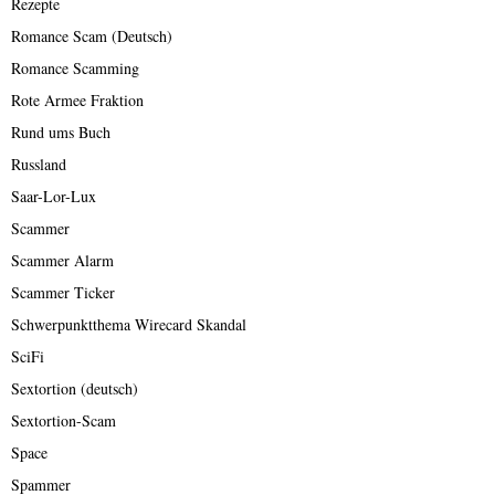
Rezepte
Romance Scam (Deutsch)
Romance Scamming
Rote Armee Fraktion
Rund ums Buch
Russland
Saar-Lor-Lux
Scammer
Scammer Alarm
Scammer Ticker
Schwerpunktthema Wirecard Skandal
SciFi
Sextortion (deutsch)
Sextortion-Scam
Space
Spammer