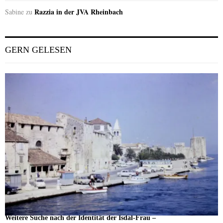
Razzia in der JVA Rheinbach
Sabine
zu
GERN GELESEN
Weitere Suche nach der Identität der Isdal-Frau –