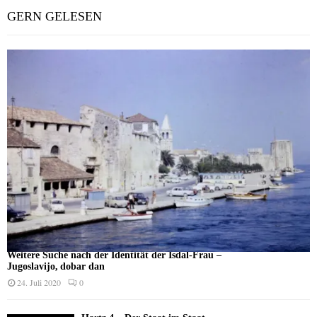
GERN GELESEN
Weitere Suche nach der Identität der Isdal-Frau –
Jugoslavijo, dobar dan
24. Juli 2020
0