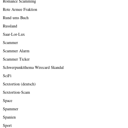
Romance Scamming
Rote Armee Fraktion
Rund ums Buch
Russland
Saar-Lor-Lux
Scammer
Scammer Alarm
Scammer Ticker
Schwerpunktthema Wirecard Skandal
SciFi
Sextortion (deutsch)
Sextortion-Scam
Space
Spammer
Spanien
Sport