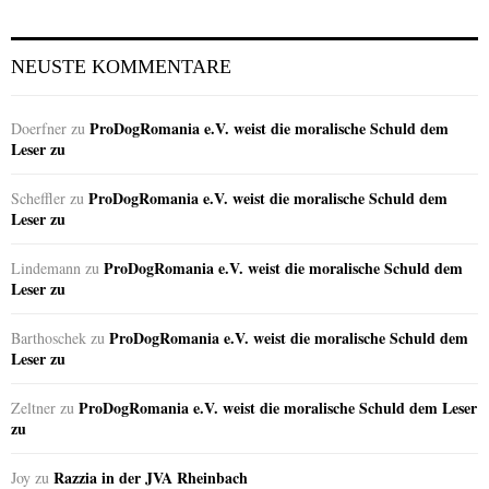
NEUSTE KOMMENTARE
ProDogRomania e.V. weist die moralische Schuld dem
Doerfner
zu
Leser zu
ProDogRomania e.V. weist die moralische Schuld dem
Scheffler
zu
Leser zu
ProDogRomania e.V. weist die moralische Schuld dem
Lindemann
zu
Leser zu
ProDogRomania e.V. weist die moralische Schuld dem
Barthoschek
zu
Leser zu
ProDogRomania e.V. weist die moralische Schuld dem Leser
Zeltner
zu
zu
Razzia in der JVA Rheinbach
Joy
zu