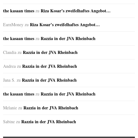
the kasaan times
Riza Kosar’s zweifelhaftes Angebot…
zu
Riza Kosar’s zweifelhaftes Angebot…
EarnMoney
zu
the kasaan times
Razzia in der JVA Rheinbach
zu
Razzia in der JVA Rheinbach
Claudia
zu
Razzia in der JVA Rheinbach
Andrea
zu
Razzia in der JVA Rheinbach
Jana S.
zu
the kasaan times
Razzia in der JVA Rheinbach
zu
Razzia in der JVA Rheinbach
Melanie
zu
Razzia in der JVA Rheinbach
Sabine
zu