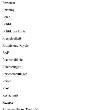
Personen
Phishing
Polen
Politik
Politik der USA
Pressefreiheit
Promis und Royals
RAF
Rechtsradikale
Reichsbürger
Reisebewertungen
Reisen
Rente
Restaurants
Rezepte
Romance Scam (Deutsch)