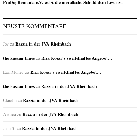
ProDogRomania e.V. weist die moralische Schuld dem Leser zu
NEUSTE KOMMENTARE
Razzia in der JVA Rheinbach
Joy
zu
the kasaan times
Riza Kosar’s zweifelhaftes Angebot…
zu
Riza Kosar’s zweifelhaftes Angebot…
EarnMoney
zu
the kasaan times
Razzia in der JVA Rheinbach
zu
Razzia in der JVA Rheinbach
Claudia
zu
Razzia in der JVA Rheinbach
Andrea
zu
Razzia in der JVA Rheinbach
Jana S.
zu