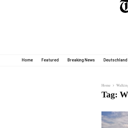
Home
Featured
Breaking News
Deutschland
Home
Walkin
Tag: W