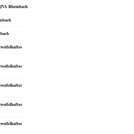
r JVA Rheinbach
inbach
nbach
zweifelhaftes
zweifelhaftes
zweifelhaftes
zweifelhaftes
zweifelhaftes