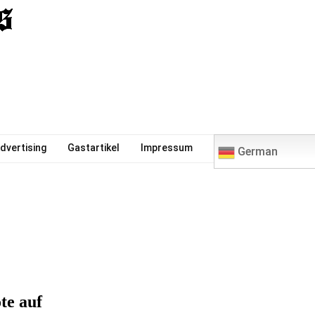
0
dvertising
Gastartikel
Impressum
German
te auf