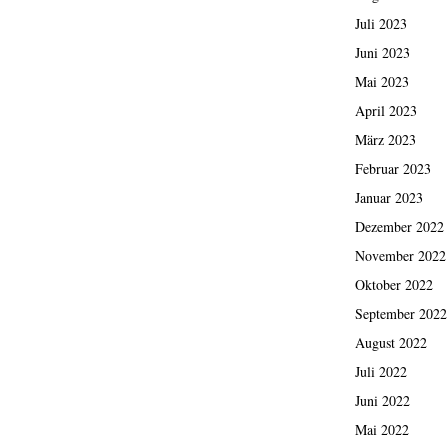
Juli 2023
Juni 2023
Mai 2023
April 2023
März 2023
Februar 2023
Januar 2023
Dezember 2022
November 2022
Oktober 2022
September 2022
August 2022
Juli 2022
Juni 2022
Mai 2022