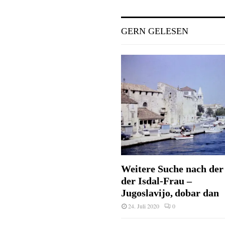
GERN GELESEN
Weitere Suche nach der 
der Isdal-Frau –
Jugoslavijo, dobar dan
24. Juli 2020
0