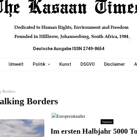
Deutsche Ausgabe ISSN 2749-8654
Umwelt
Politik
Kunst
DSGVO
Disclaimer
A
g Borders
alking Borders
Spanien
Im ersten Halbjahr 5000 To