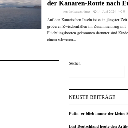
der Kanaren-Route nach E
von
the kasaan times
14. Juni 2024
0
Auf den Kanarischen Inseln ist es in jüngster Zei
größeren Zwischenfällen im Zusammenhang mit
Flüchtlingsbooten gekommen.darunter sind Kinder.
einem schweren...
Suchen
NEUSTE BEITRÄGE
Putin- er blieb immer der klein
Löst Deutschland heute den Arti