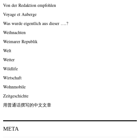
Von der Redaktion empfohlen
Voyage et Auberge
Was wurde eigentlich aus dieser ….?
Weihnachten
Weimarer Republik
Welt
Wetter
Wildlife
Wirtschaft
Wohnmobile
Zeitgeschichte
用普通话撰写的中文文章
META