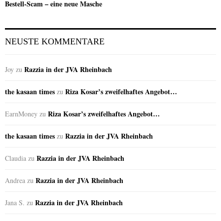
Bestell-Scam – eine neue Masche
NEUSTE KOMMENTARE
Razzia in der JVA Rheinbach
Joy
zu
the kasaan times
Riza Kosar’s zweifelhaftes Angebot…
zu
Riza Kosar’s zweifelhaftes Angebot…
EarnMoney
zu
the kasaan times
Razzia in der JVA Rheinbach
zu
Razzia in der JVA Rheinbach
Claudia
zu
Razzia in der JVA Rheinbach
Andrea
zu
Razzia in der JVA Rheinbach
Jana S.
zu