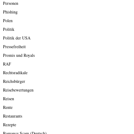
Personen
Phishing
Polen
Politik
Politik der USA
Pressefreiheit
Promis und Royals
RAF
Rechtsradikale
Reichsbürger
Reisebewertungen
Reisen
Rente
Restaurants
Rezepte
Romance Scam (Deutsch)