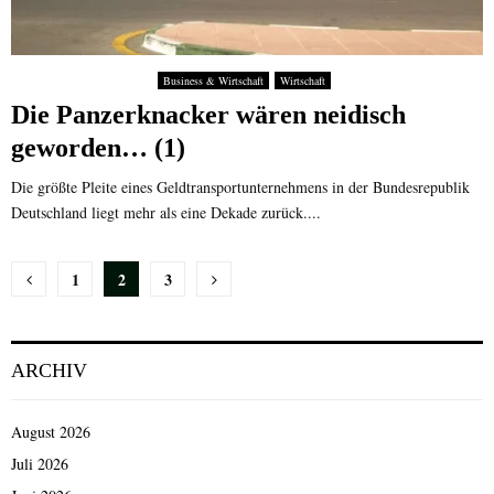
Business & Wirtschaft
Wirtschaft
Die Panzerknacker wären neidisch
geworden… (1)
Die größte Pleite eines Geldtransportunternehmens in der Bundesrepublik
Deutschland liegt mehr als eine Dekade zurück....
Seitennummerierung
1
2
3
der
Beiträge
ARCHIV
August 2026
Juli 2026