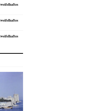
zweifelhaftes
zweifelhaftes
zweifelhaftes