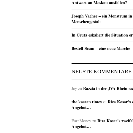
Antwort an Moskau ausfallen?
Joseph Vacher – ein Monstrum in
Menschengestalt
In Ceuta eskaliert die Situation e
Bestell-Scam – eine neue Masche
NEUSTE KOMMENTARE
Razzia in der JVA Rheinba
Joy
zu
the kasaan times
Riza Kosar’s 
zu
Angebot…
Riza Kosar’s zweife
EarnMoney
zu
Angebot…