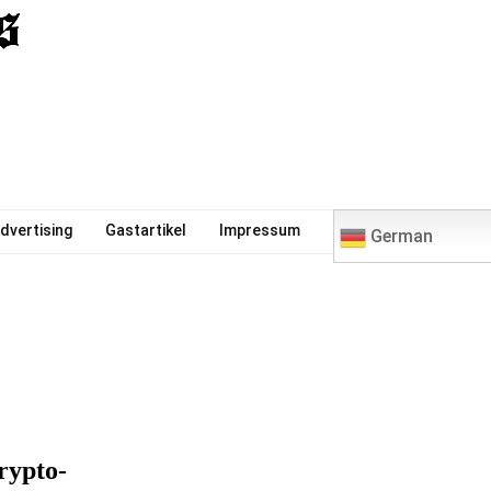
0
dvertising
Gastartikel
Impressum
German
rypto-