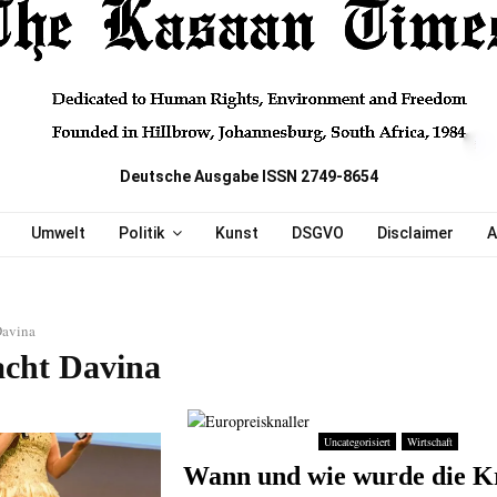
Deutsche Ausgabe ISSN 2749-8654
Umwelt
Politik
Kunst
DSGVO
Disclaimer
A
Davina
acht Davina
Uncategorisiert
Wirtschaft
Wann und wie wurde die K