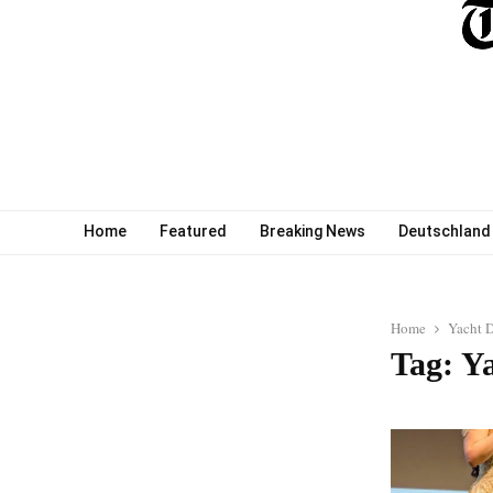
Home
Featured
Breaking News
Deutschland
Home
Yacht 
Tag: Y