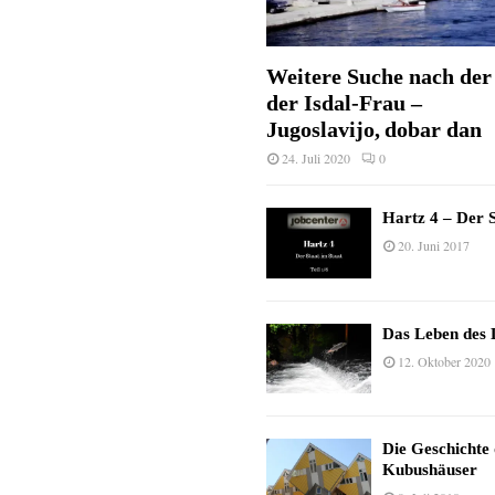
Weitere Suche nach der 
der Isdal-Frau –
Jugoslavijo, dobar dan
24. Juli 2020
0
Hartz 4 – Der S
20. Juni 2017
Das Leben des 
12. Oktober 2020
Die Geschichte
Kubushäuser