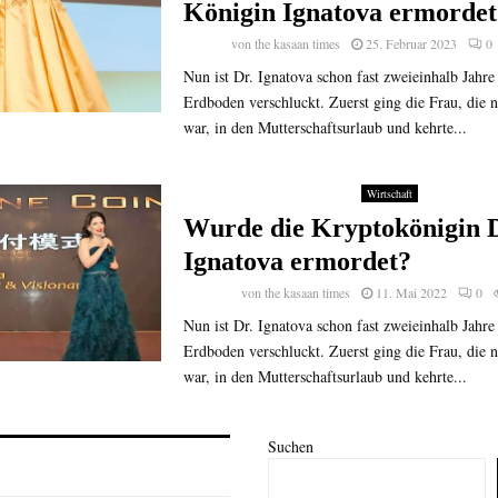
Königin Ignatova ermordet
von
the kasaan times
25. Februar 2023
0
Nun ist Dr. Ignatova schon fast zweieinhalb Jahr
Erdboden verschluckt. Zuerst ging die Frau, die 
war, in den Mutterschaftsurlaub und kehrte...
Wirtschaft
Wurde die Kryptokönigin D
Ignatova ermordet?
von
the kasaan times
11. Mai 2022
0
Nun ist Dr. Ignatova schon fast zweieinhalb Jahr
Erdboden verschluckt. Zuerst ging die Frau, die 
war, in den Mutterschaftsurlaub und kehrte...
Suchen