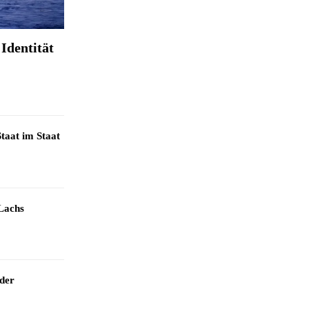
Identität
taat im Staat
Lachs
 der