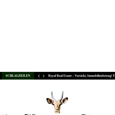
SCHLAGZEILEN
Royal Real Estate – Vorsicht, Immobilienbetrug! 