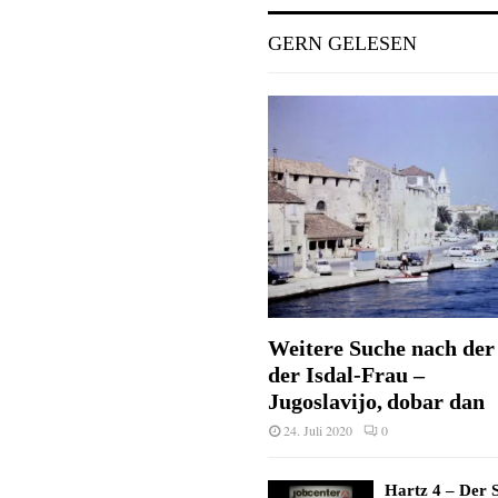
GERN GELESEN
Weitere Suche nach der 
der Isdal-Frau –
Jugoslavijo, dobar dan
24. Juli 2020
0
Hartz 4 – Der S