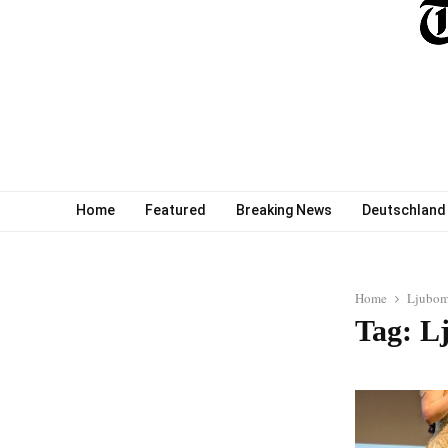
Home
Featured
Breaking News
Deutschland
Home
Ljubom
Tag: L