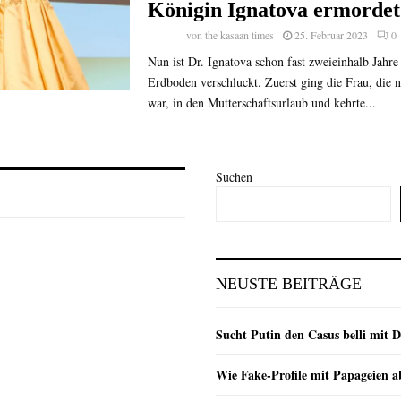
Königin Ignatova ermordet
von
the kasaan times
25. Februar 2023
0
Nun ist Dr. Ignatova schon fast zweieinhalb Jahr
Erdboden verschluckt. Zuerst ging die Frau, die 
war, in den Mutterschaftsurlaub und kehrte...
Suchen
NEUSTE BEITRÄGE
Sucht Putin den Casus belli mit 
Wie Fake-Profile mit Papageien 