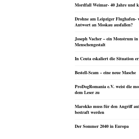
Mordfall Weimar- 40 Jahre und k
Drohne am Leipziger Flughafen- wi
Antwort an Moskau ausfallen?
Joseph Vacher – ein Monstrum in
Menschengestalt
In Ceuta eskaliert die Situation e
Bestell-Scam – eine neue Masche
ProDogRomania e.V. weist die mo
dem Leser zu
Marokko muss für den Angriff au
bestraft werden
Der Sommer 2040 in Europa