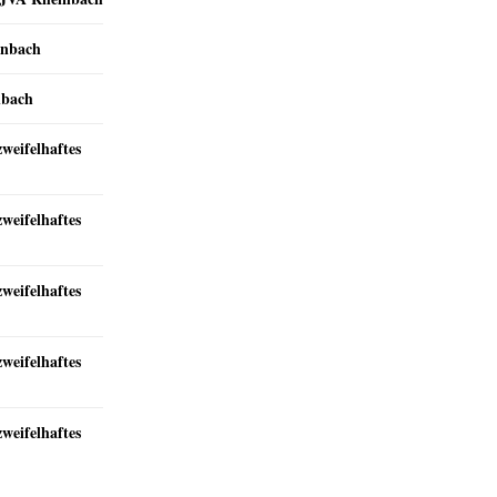
inbach
nbach
zweifelhaftes
zweifelhaftes
zweifelhaftes
zweifelhaftes
zweifelhaftes