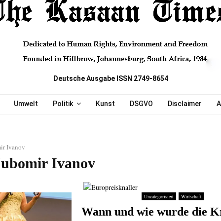
Deutsche Ausgabe ISSN 2749-8654
Umwelt
Politik
Kunst
DSGVO
Disclaimer
A
ir Ivanov
jubomir Ivanov
Uncategorisiert
Wirtschaft
Wann und wie wurde die K