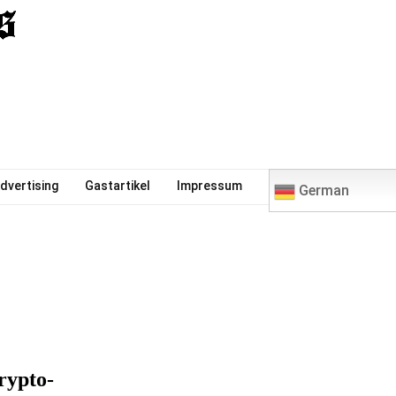
0
dvertising
Gastartikel
Impressum
German
rypto-