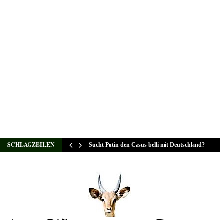
SCHLAGZEILEN
Sucht Putin den Casus belli mit Deutschland?