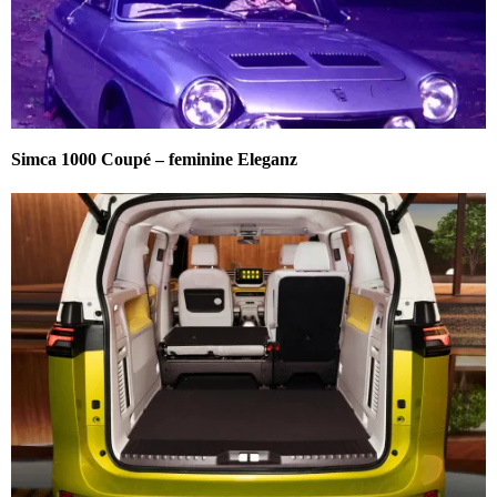
Simca 1000 Coupé – feminine Eleganz