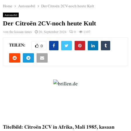
Home
Automobil
Der Citroën 2CV-noch heute Kult
Automobil
Der Citroën 2CV-noch heute Kult
von
the kasaan times
20. September 2024
0
1107
TEILEN:
0
Titelbild: Citroën 2CV in Afrika, Mali 1985, kasaan