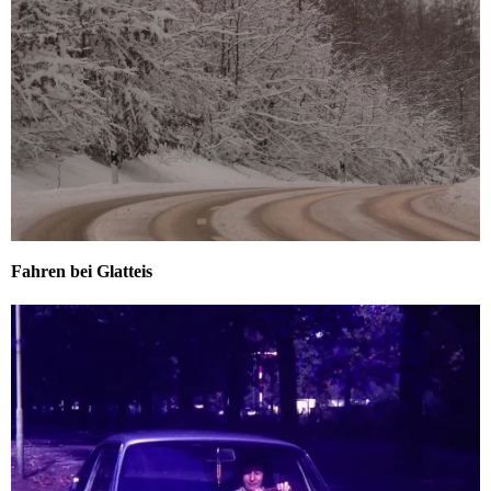
Fahren bei Glatteis