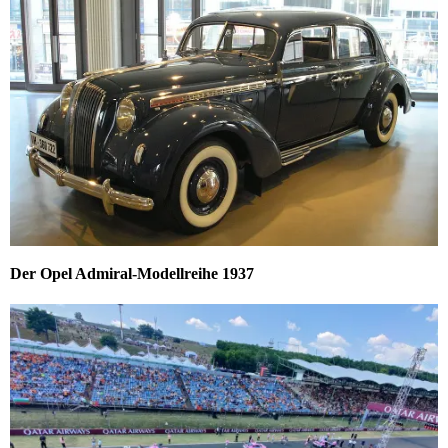
Der Opel Admiral-Modellreihe 1937