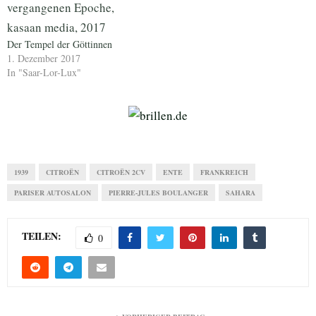
Der Tempel der Göttinnen
1. Dezember 2017
In "Saar-Lor-Lux"
1939
CITROËN
CITROËN 2CV
ENTE
FRANKREICH
PARISER AUTOSALON
PIERRE-JULES BOULANGER
SAHARA
TEILEN:
0