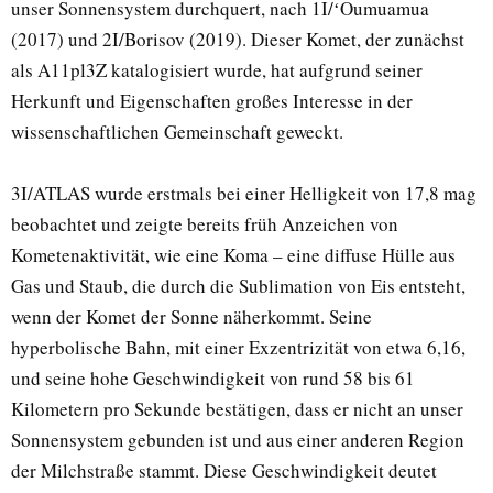
unser Sonnensystem durchquert, nach 1I/ʻOumuamua
(2017) und 2I/Borisov (2019). Dieser Komet, der zunächst
als A11pl3Z katalogisiert wurde, hat aufgrund seiner
Herkunft und Eigenschaften großes Interesse in der
wissenschaftlichen Gemeinschaft geweckt.
3I/ATLAS wurde erstmals bei einer Helligkeit von 17,8 mag
beobachtet und zeigte bereits früh Anzeichen von
Kometenaktivität, wie eine Koma – eine diffuse Hülle aus
Gas und Staub, die durch die Sublimation von Eis entsteht,
wenn der Komet der Sonne näherkommt. Seine
hyperbolische Bahn, mit einer Exzentrizität von etwa 6,16,
und seine hohe Geschwindigkeit von rund 58 bis 61
Kilometern pro Sekunde bestätigen, dass er nicht an unser
Sonnensystem gebunden ist und aus einer anderen Region
der Milchstraße stammt. Diese Geschwindigkeit deutet