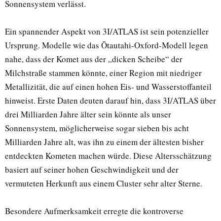
Sonnensystem verlässt.
Ein spannender Aspekt von 3I/ATLAS ist sein potenzieller
Ursprung. Modelle wie das Ōtautahi-Oxford-Modell legen
nahe, dass der Komet aus der „dicken Scheibe“ der
Milchstraße stammen könnte, einer Region mit niedriger
Metallizität, die auf einen hohen Eis- und Wasserstoffanteil
hinweist. Erste Daten deuten darauf hin, dass 3I/ATLAS über
drei Milliarden Jahre älter sein könnte als unser
Sonnensystem, möglicherweise sogar sieben bis acht
Milliarden Jahre alt, was ihn zu einem der ältesten bisher
entdeckten Kometen machen würde. Diese Altersschätzung
basiert auf seiner hohen Geschwindigkeit und der
vermuteten Herkunft aus einem Cluster sehr alter Sterne.
Besondere Aufmerksamkeit erregte die kontroverse