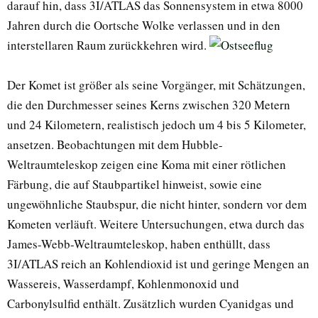
darauf hin, dass 3I/ATLAS das Sonnensystem in etwa 8000
Jahren durch die Oortsche Wolke verlassen und in den
interstellaren Raum zurückkehren wird.
Der Komet ist größer als seine Vorgänger, mit Schätzungen,
die den Durchmesser seines Kerns zwischen 320 Metern
und 24 Kilometern, realistisch jedoch um 4 bis 5 Kilometer,
ansetzen. Beobachtungen mit dem Hubble-
Weltraumteleskop zeigen eine Koma mit einer rötlichen
Färbung, die auf Staubpartikel hinweist, sowie eine
ungewöhnliche Staubspur, die nicht hinter, sondern vor dem
Kometen verläuft. Weitere Untersuchungen, etwa durch das
James-Webb-Weltraumteleskop, haben enthüllt, dass
3I/ATLAS reich an Kohlendioxid ist und geringe Mengen an
Wassereis, Wasserdampf, Kohlenmonoxid und
Carbonylsulfid enthält. Zusätzlich wurden Cyanidgas und