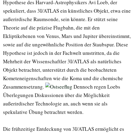
Hypothese des Harvard-Astrophysikers Avi Loeb, der
spekuliert, dass 3I/ATLAS ein künstliches Objekt, etwa eine
außerirdische Raumsonde, sein könnte. Er stützt seine
Theorie auf die präzise Flugbahn, die mit den
Ekliptikebenen von Venus, Mars und Jupiter übereinstimmt,
sowie auf die ungewöhnliche Position der Staubspur. Diese
Hypothese ist jedoch in der Fachwelt umstritten, da die
Mehrheit der Wissenschaftler 3I/ATLAS als natürliches
Objekt betrachtet, unterstützt durch die beobachteten
Kometeneigenschaften wie die Koma und die chemische
Zusammensetzung.
Dennoch regen Loebs
Überlegungen Diskussionen über die Möglichkeit
außerirdischer Technologie an, auch wenn sie als
spekulative Übung betrachtet werden.
Die frühzeitige Entdeckung von 3I/ATLAS ermöglicht es