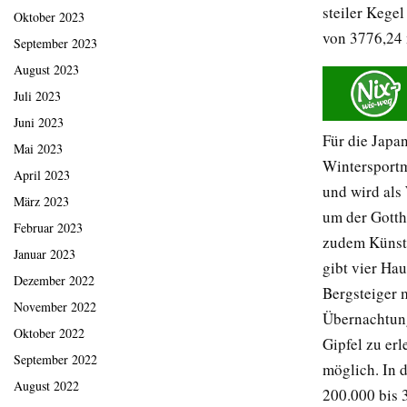
steiler Kegel
Oktober 2023
von 3776,24 
September 2023
August 2023
Juli 2023
Juni 2023
Für die Japan
Mai 2023
Wintersportmö
April 2023
und wird als
März 2023
um der Gotthe
Februar 2023
zudem Künstl
Januar 2023
gibt vier Ha
Dezember 2022
Bergsteiger 
November 2022
Übernachtung
Oktober 2022
Gipfel zu er
September 2022
möglich. In d
August 2022
200.000 bis 