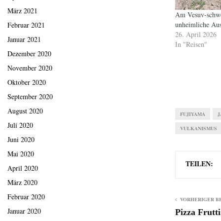
März 2021
Am Vesuv-schwe
unheimliche Aus
Februar 2021
26. April 2026
Januar 2021
In "Reisen"
Dezember 2020
November 2020
Oktober 2020
September 2020
August 2020
FUJIYAMA
J
Juli 2020
VULKANISMUS
Juni 2020
Mai 2020
TEILEN:
April 2020
März 2020
Februar 2020
VORHERIGER B
Januar 2020
Pizza Frutti