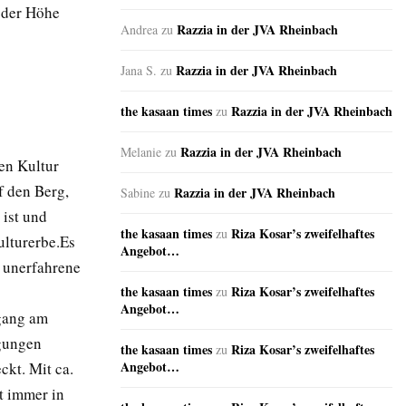
t der Höhe
Razzia in der JVA Rheinbach
Andrea
zu
Razzia in der JVA Rheinbach
Jana S.
zu
the kasaan times
Razzia in der JVA Rheinbach
zu
Razzia in der JVA Rheinbach
Melanie
zu
hen Kultur
f den Berg,
Razzia in der JVA Rheinbach
Sabine
zu
 ist und
the kasaan times
Riza Kosar’s zweifelhaftes
zu
ulturerbe.Es
Angebot…
r unerfahrene
the kasaan times
Riza Kosar’s zweifelhaftes
zu
Angebot…
gang am
igungen
the kasaan times
Riza Kosar’s zweifelhaftes
zu
Angebot…
ckt. Mit ca.
t immer in