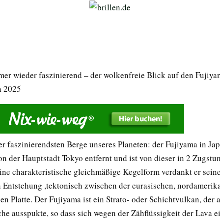
mmer wieder faszinierend – der wolkenfreie Blick auf den Fujiy
a 2025
der faszinierendsten Berge unseres Planeten: der Fujiyama in Jap
on der Hauptstadt Tokyo entfernt und ist von dieser in 2 Zugstu
eine charakteristische gleichmäßige Kegelform verdankt er sein
 Entstehung ,tektonisch zwischen der eurasischen, nordamerik
en Platte. Der Fujiyama ist ein Strato- oder Schichtvulkan, der
he ausspukte, so dass sich wegen der Zähflüssigkeit der Lava ei