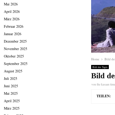
Mai 2026
April 2026
März 2026
Februar 2026
Januar 2026
Dezember 2025
November 2025
Oktober 2025
Home
Bild de
September 2025
Bild des Tages
August 2025
Bild d
Juli 2025
von
the kasaan tim
Juni 2025
Mai 2025
TEILEN:
April 2025
März 2025