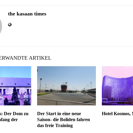
the kasaan times
RWANDTE ARTIKEL
es: Der Dom zu
Der Start in eine neue
Hotel Kosmos,
fang der
Saison- die Boliden fahren
das freie Training