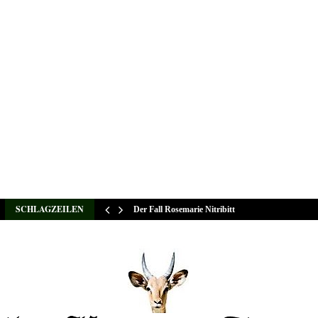
SCHLAGZEILEN
Der Fall Rosemarie Nitribitt