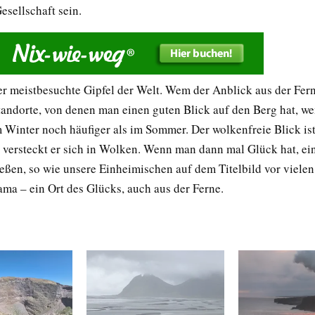
esellschaft sein.
er meistbesuchte Gipfel der Welt. Wem der Anblick aus der Ferne
Standorte, von denen man einen guten Blick auf den Berg hat, w
m Winter noch häufiger als im Sommer. Der wolkenfreie Blick ist
e versteckt er sich in Wolken. Wenn man dann mal Glück hat, ei
eßen, so wie unsere Einheimischen auf dem Titelbild vor vielen
ama – ein Ort des Glücks, auch aus der Ferne.