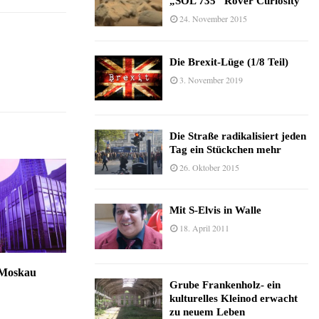
„SOL 735“ Rover Curiosity
24. November 2015
Die Brexit-Lüge (1/8 Teil)
3. November 2019
Die Straße radikalisiert jeden
Tag ein Stückchen mehr
26. Oktober 2015
Mit S-Elvis in Walle
18. April 2011
 Moskau
Grube Frankenholz- ein
kulturelles Kleinod erwacht
zu neuem Leben