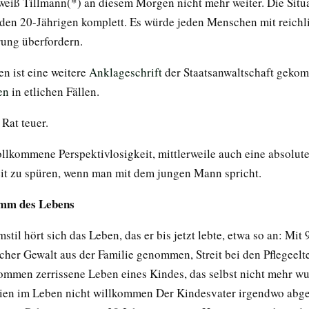
eiß Tillmann(*) an diesem Morgen nicht mehr weiter. Die Situ
 den 20-Jährigen komplett. Es würde jeden Menschen mit reichl
ung überfordern.
en ist eine weitere
Anklageschrift
der Staatsanwaltschaft geko
en
in etlichen Fällen.
 Rat teuer.
ollkommene Perspektivlosigkeit, mittlerweile auch eine absolut
it zu spüren, wenn man mit dem jungen Mann spricht.
mm des Lebens
til hört sich das Leben, das er bis jetzt lebte, etwa so an: Mit 
cher Gewalt aus der Familie genommen, Streit bei den Pflegeelt
ommen zerrissene Leben eines Kindes, das selbst nicht mehr wu
ien im Leben nicht willkommen Der Kindesvater irgendwo abge