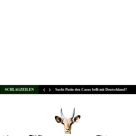
SCHLAGZEILEN
Sucht Putin den Casus belli mit Deutschland?