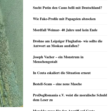
Sucht Putin den Casus belli mit Deutschland?
Wie Fake-Profile mit Papageien abzocken
Mordfall Weimar- 40 Jahre und kein Ende
Drohne am Leipziger Flughafen- wie sollte die
Antwort an Moskau ausfallen?
Joseph Vacher – ein Monstrum in
Menschengestalt
In Ceuta eskaliert die Situation erneut
Bestell-Scam – eine neue Masche
ProDogRomania e.V. weist die moralische Schuld
dem Leser zu
Marokko muss für den Angriff auf Ceuta