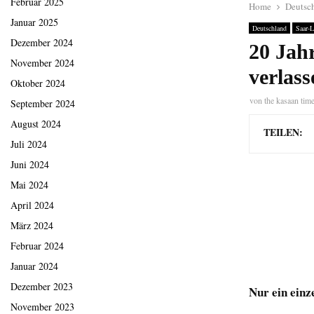
Februar 2025
Home
Deutsc
Januar 2025
Deutschland
Saar-
Dezember 2024
20 Jahr
November 2024
verlass
Oktober 2024
von
the kasaan tim
September 2024
August 2024
TEILEN:
Juli 2024
Juni 2024
Mai 2024
April 2024
März 2024
Februar 2024
Januar 2024
Dezember 2023
Nur ein einz
November 2023