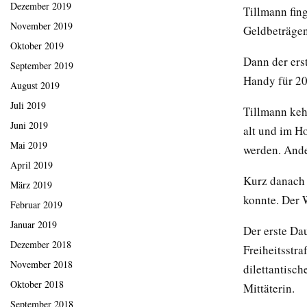
Dezember 2019
Tillmann fing
November 2019
Geldbeträgen
Oktober 2019
Dann der ers
September 2019
Handy für 20
August 2019
Juli 2019
Tillmann kehr
Juni 2019
alt und im H
Mai 2019
werden. Ande
April 2019
Kurz danach d
März 2019
konnte. Der W
Februar 2019
Januar 2019
Der erste Dau
Dezember 2018
Freiheitsstraf
November 2018
dilettantisc
Oktober 2018
Mittäterin.
September 2018