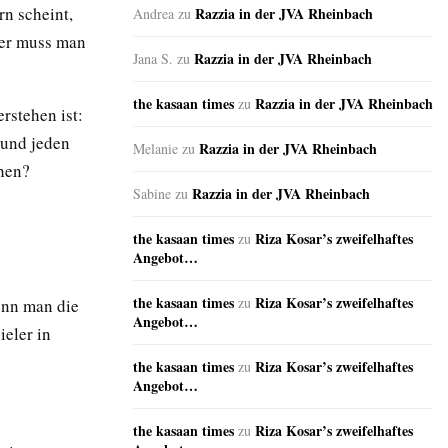
n scheint,
Razzia in der JVA Rheinbach
Andrea
zu
ber muss man
Razzia in der JVA Rheinbach
Jana S.
zu
the kasaan times
Razzia in der JVA Rheinbach
zu
rstehen ist:
 und jeden
Razzia in der JVA Rheinbach
Melanie
zu
chen?
Razzia in der JVA Rheinbach
Sabine
zu
the kasaan times
Riza Kosar’s zweifelhaftes
zu
Angebot…
the kasaan times
Riza Kosar’s zweifelhaftes
zu
enn man die
Angebot…
ieler in
the kasaan times
Riza Kosar’s zweifelhaftes
zu
Angebot…
the kasaan times
Riza Kosar’s zweifelhaftes
zu