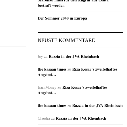
bestraft werden
Der Sommer 2040 in Europa
NEUSTE KOMMENTARE
Razzia in der JVA Rheinbach
Joy
zu
the kasaan times
Riza Kosar’s zweifelhaftes
zu
Angebot…
Riza Kosar’s zweifelhaftes
EarnMoney
zu
Angebot…
the kasaan times
Razzia in der JVA Rheinbach
zu
Razzia in der JVA Rheinbach
Claudia
zu