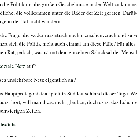
 die Politik um die großen Geschehnisse in der Welt zu kümmer
ndliche, die vollkommen unter die Räder der Zeit geraten. Darü
age in der Tat nicht wundern.
ie Frage, die weder rassistisch noch menschenverachtend zu ve
t sich die Politik nicht auch einmal um diese Fälle? Für alles
inen Rat, jedoch, was ist mit dem einzelnen Schicksal der Mens
soziale Netz
auf?
ses unsichtbare Netz eigentlich an?
s Hauptprotagonisten spielt in Süddeutschland dieser Tage. W
erst hört, will man diese nicht glauben, doch es ist das Leben v
schwierigen Zeiten.
abwärts