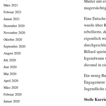
Mutter mit e
März 2021
magersüchtig
Februar 2021
Eine Entsche
Januar 2021
wurde über
K
Dezember 2020
rebellierte, 
November 2020
eigentlich w
Oktober 2020
durchgeschle
September 2020
Billard spie
August 2020
Irgendwann w
Juli 2020
diesmal in e
Juni 2020
Mai 2020
Ein wenig Ruh
April 2020
Engagement k
März 2020
Jugendliche 
Februar 2020
Steile Karri
Januar 2020