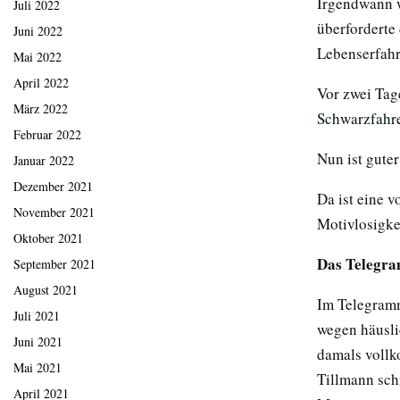
Irgendwann w
Juli 2022
überforderte
Juni 2022
Lebenserfahr
Mai 2022
April 2022
Vor zwei Tag
März 2022
Schwarzfahr
Februar 2022
Nun ist guter
Januar 2022
Dezember 2021
Da ist eine v
November 2021
Motivlosigke
Oktober 2021
Das Telegra
September 2021
August 2021
Im Telegramms
Juli 2021
wegen häusli
Juni 2021
damals vollk
Mai 2021
Tillmann sch
April 2021