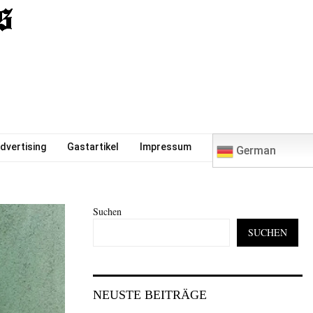
0
dvertising
Gastartikel
Impressum
German
Suchen
SUCHEN
NEUSTE BEITRÄGE