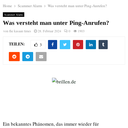
Home
Scammer Alarm
Was versteht man unter Ping-Anrufen?
Scammer Alarm
Was versteht man unter Ping-Anrufen?
von
the kasaan times
28. Februar 2024
0
1903
TEILEN:
3
Ein bekanntes Phänomen, das immer wieder für