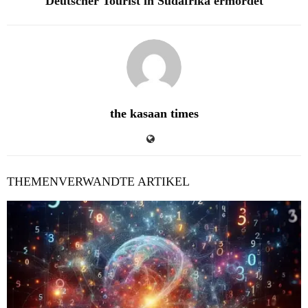
Deutscher Tourist in Südafrika ermordet
the kasaan times
THEMENVERWANDTE ARTIKEL