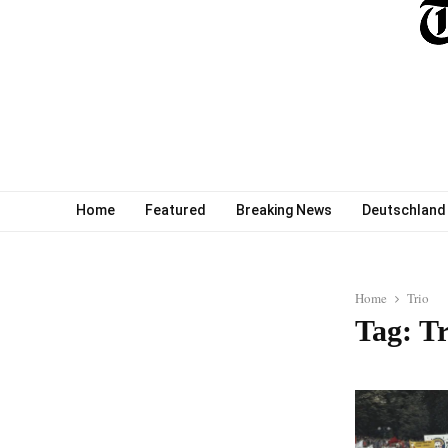
Home
Featured
Breaking News
Deutschland
Home
Trio
Tag: Tr