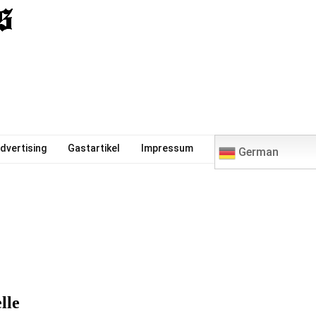
0
dvertising
Gastartikel
Impressum
German
lle