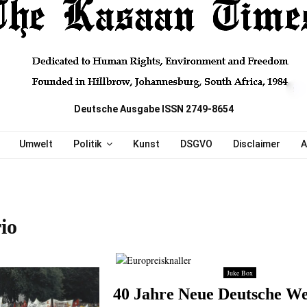
Deutsche Ausgabe ISSN 2749-8654
Umwelt
Politik
Kunst
DSGVO
Disclaimer
A
io
Juke Box
40 Jahre Neue Deutsche We