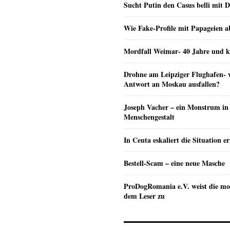
Sucht Putin den Casus belli mit 
Wie Fake-Profile mit Papageien 
Mordfall Weimar- 40 Jahre und k
Drohne am Leipziger Flughafen- wi
Antwort an Moskau ausfallen?
Joseph Vacher – ein Monstrum in
Menschengestalt
In Ceuta eskaliert die Situation e
Bestell-Scam – eine neue Masche
ProDogRomania e.V. weist die mo
dem Leser zu