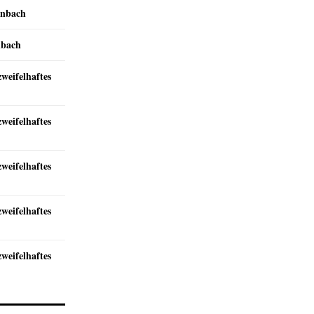
inbach
nbach
zweifelhaftes
zweifelhaftes
zweifelhaftes
zweifelhaftes
zweifelhaftes