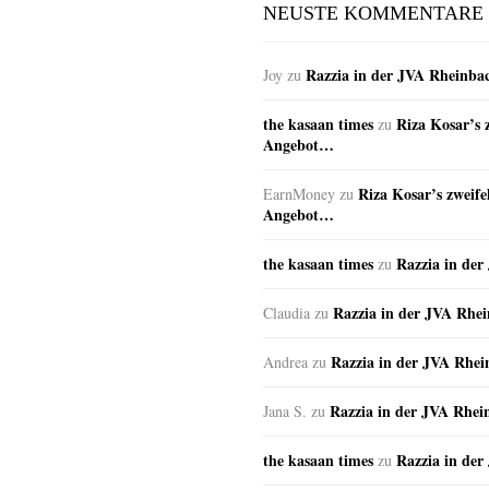
NEUSTE KOMMENTARE
Razzia in der JVA Rheinba
Joy
zu
the kasaan times
Riza Kosar’s 
zu
Angebot…
Riza Kosar’s zweife
EarnMoney
zu
Angebot…
the kasaan times
Razzia in de
zu
Razzia in der JVA Rhe
Claudia
zu
Razzia in der JVA Rhe
Andrea
zu
Razzia in der JVA Rhei
Jana S.
zu
the kasaan times
Razzia in de
zu