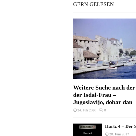
GERN GELESEN
Weitere Suche nach der 
der Isdal-Frau –
Jugoslavijo, dobar dan
24. Juli 2020
0
Hartz 4 – Der S
20. Juni 2017