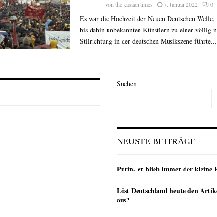
von
the kasaan times
7. Januar 2022
0
Es war die Hochzeit der Neuen Deutschen Welle,
bis dahin unbekannten Künstlern zu einer völlig 
Stilrichtung in der deutschen Musikszene führte...
Suchen
NEUSTE BEITRÄGE
Putin- er blieb immer der klein
Löst Deutschland heute den Arti
aus?