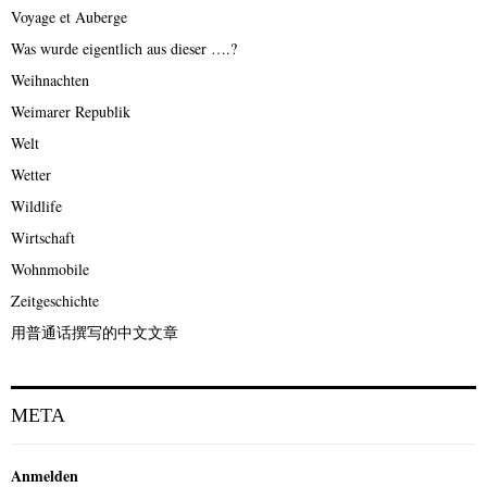
Voyage et Auberge
Was wurde eigentlich aus dieser ….?
Weihnachten
Weimarer Republik
Welt
Wetter
Wildlife
Wirtschaft
Wohnmobile
Zeitgeschichte
用普通话撰写的中文文章
META
Anmelden