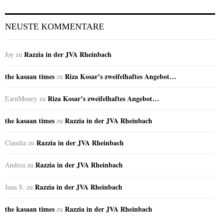
NEUSTE KOMMENTARE
Razzia in der JVA Rheinbach
Joy
zu
the kasaan times
Riza Kosar’s zweifelhaftes Angebot…
zu
Riza Kosar’s zweifelhaftes Angebot…
EarnMoney
zu
the kasaan times
Razzia in der JVA Rheinbach
zu
Razzia in der JVA Rheinbach
Claudia
zu
Razzia in der JVA Rheinbach
Andrea
zu
Razzia in der JVA Rheinbach
Jana S.
zu
the kasaan times
Razzia in der JVA Rheinbach
zu