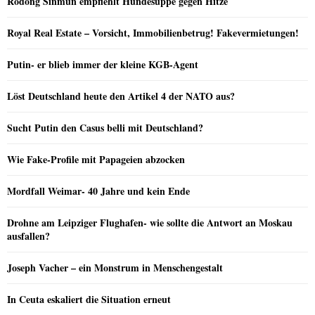
Rodong Sinmun empfiehlt Hundesuppe gegen Hitze
Royal Real Estate – Vorsicht, Immobilienbetrug! Fakevermietungen!
Putin- er blieb immer der kleine KGB-Agent
Löst Deutschland heute den Artikel 4 der NATO aus?
Sucht Putin den Casus belli mit Deutschland?
Wie Fake-Profile mit Papageien abzocken
Mordfall Weimar- 40 Jahre und kein Ende
Drohne am Leipziger Flughafen- wie sollte die Antwort an Moskau
ausfallen?
Joseph Vacher – ein Monstrum in Menschengestalt
In Ceuta eskaliert die Situation erneut