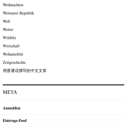
Weihnachten
Weimarer Republik
Welt
Wetter
Wildlife
Wirtschaft
Wohnmobile
Zeitgeschichte
用普通话撰写的中文文章
META
Anmelden
Eintrags-Feed