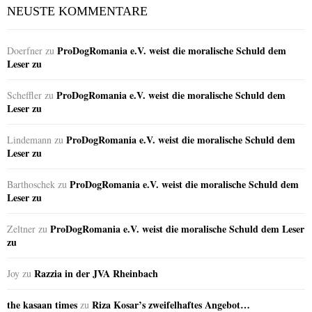
NEUSTE KOMMENTARE
ProDogRomania e.V. weist die moralische Schuld dem
Doerfner
zu
Leser zu
ProDogRomania e.V. weist die moralische Schuld dem
Scheffler
zu
Leser zu
ProDogRomania e.V. weist die moralische Schuld dem
Lindemann
zu
Leser zu
ProDogRomania e.V. weist die moralische Schuld dem
Barthoschek
zu
Leser zu
ProDogRomania e.V. weist die moralische Schuld dem Leser
Zeltner
zu
zu
Razzia in der JVA Rheinbach
Joy
zu
the kasaan times
Riza Kosar’s zweifelhaftes Angebot…
zu