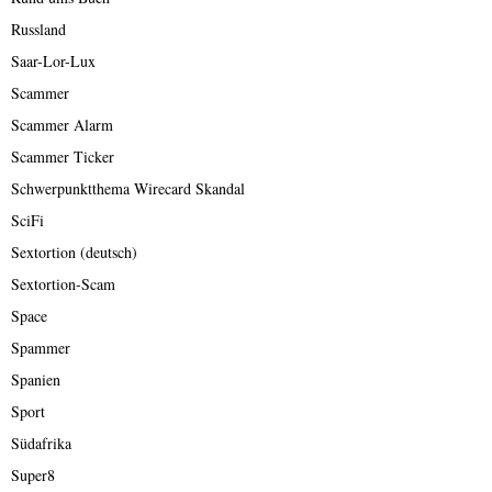
Russland
Saar-Lor-Lux
Scammer
Scammer Alarm
Scammer Ticker
Schwerpunktthema Wirecard Skandal
SciFi
Sextortion (deutsch)
Sextortion-Scam
Space
Spammer
Spanien
Sport
Südafrika
Super8