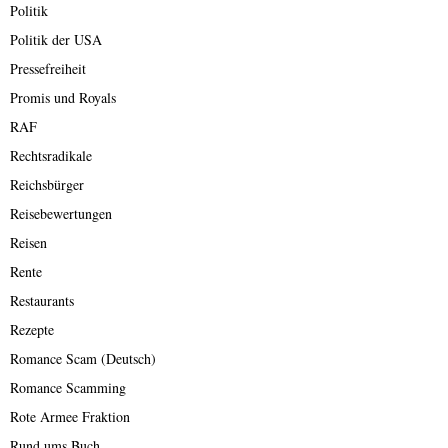
Politik
Politik der USA
Pressefreiheit
Promis und Royals
RAF
Rechtsradikale
Reichsbürger
Reisebewertungen
Reisen
Rente
Restaurants
Rezepte
Romance Scam (Deutsch)
Romance Scamming
Rote Armee Fraktion
Rund ums Buch