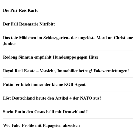
Die Piri-Reis Karte
Der Fall Rosemarie Nitribitt
Das tote Mädchen im Schlossgarten- der ungelöste Mord an Christiane
Junker
Rodong Sinmun empfiehlt Hundesuppe gegen Hitze
Royal Real Estate – Vorsicht, Immobilienbetrug! Fakevermietungen!
Putin- er blieb immer der kleine KGB-Agent
Löst Deutschland heute den Artikel 4 der NATO aus?
Sucht Putin den Casus belli mit Deutschland?
Wie Fake-Profile mit Papageien abzocken