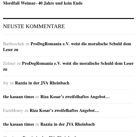
Mordfall Weimar- 40 Jahre und kein Ende
NEUSTE KOMMENTARE
ProDogRomania e.V. weist die moralische Schuld dem
Barthoschek
zu
Leser zu
ProDogRomania e.V. weist die moralische Schuld dem Leser
Zeltner
zu
zu
Razzia in der JVA Rheinbach
Joy
zu
the kasaan times
Riza Kosar’s zweifelhaftes Angebot…
zu
Riza Kosar’s zweifelhaftes Angebot…
EarnMoney
zu
the kasaan times
Razzia in der JVA Rheinbach
zu