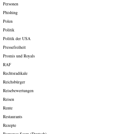
Personen
Phishing
Polen
Politik
Politik der USA
Pressefreiheit
Promis und Royals
RAF
Rechtsradikale
Reichsbürger
Reisebewertungen
Reisen
Rente
Restaurants
Rezepte
Romance Scam (Deutsch)