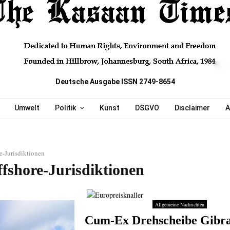
Deutsche Ausgabe ISSN 2749-8654
Umwelt
Politik
Kunst
DSGVO
Disclaimer
A
e-Jurisdiktionen
ffshore-Jurisdiktionen
Allgemeine Nachrichten
Cum-Ex Drehscheibe Gibra