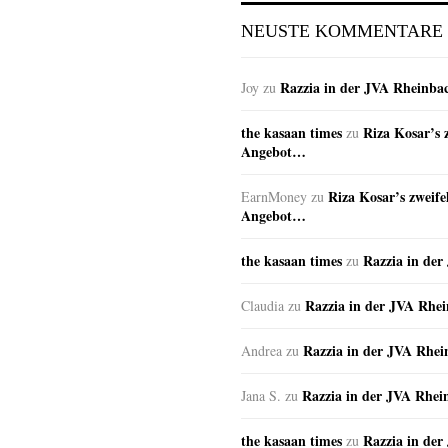
NEUSTE KOMMENTARE
Razzia in der JVA Rheinba
Joy
zu
the kasaan times
Riza Kosar’s 
zu
Angebot…
Riza Kosar’s zweife
EarnMoney
zu
Angebot…
the kasaan times
Razzia in de
zu
Razzia in der JVA Rhe
Claudia
zu
Razzia in der JVA Rhe
Andrea
zu
Razzia in der JVA Rhei
Jana S.
zu
the kasaan times
Razzia in de
zu