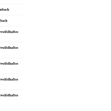
inbach
nbach
zweifelhaftes
zweifelhaftes
zweifelhaftes
zweifelhaftes
zweifelhaftes