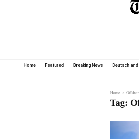
Home
Featured
Breaking News
Deutschland
Home
Offshor
Tag: O