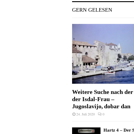
GERN GELESEN
Weitere Suche nach der 
der Isdal-Frau –
Jugoslavijo, dobar dan
24. Juli 2020
0
Hartz 4 – Der S