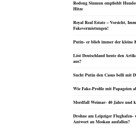
Rodong Sinmun empfiehlt Hunde
Hitze
Royal Real Estate – Vorsicht, Imm
Fakevermietungen!
Putin- er blieb immer der klein
Löst Deutschland heute den Arti
aus?
Sucht Putin den Casus belli mit 
Wie Fake-Profile mit Papageien 
Mordfall Weimar- 40 Jahre und k
Drohne am Leipziger Flughafen- wi
Antwort an Moskau ausfallen?