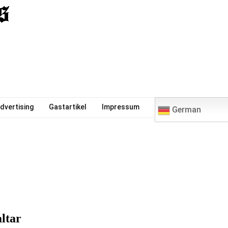
0
dvertising
Gastartikel
Impressum
German
ltar