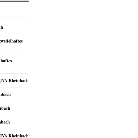
ch
zweifelhaftes
lhaftes
r JVA Rheinbach
inbach
inbach
nbach
r JVA Rheinbach