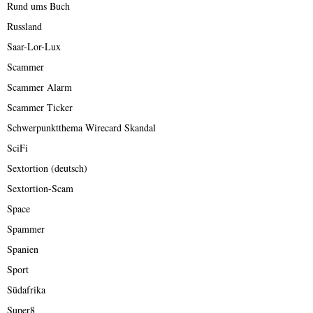
Rund ums Buch
Russland
Saar-Lor-Lux
Scammer
Scammer Alarm
Scammer Ticker
Schwerpunktthema Wirecard Skandal
SciFi
Sextortion (deutsch)
Sextortion-Scam
Space
Spammer
Spanien
Sport
Südafrika
Super8