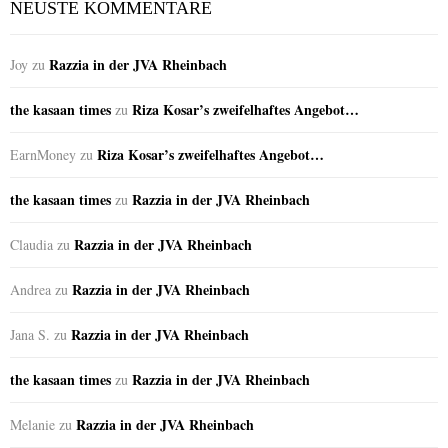
NEUSTE KOMMENTARE
Razzia in der JVA Rheinbach
Joy
zu
the kasaan times
Riza Kosar’s zweifelhaftes Angebot…
zu
Riza Kosar’s zweifelhaftes Angebot…
EarnMoney
zu
the kasaan times
Razzia in der JVA Rheinbach
zu
Razzia in der JVA Rheinbach
Claudia
zu
Razzia in der JVA Rheinbach
Andrea
zu
Razzia in der JVA Rheinbach
Jana S.
zu
the kasaan times
Razzia in der JVA Rheinbach
zu
Razzia in der JVA Rheinbach
Melanie
zu