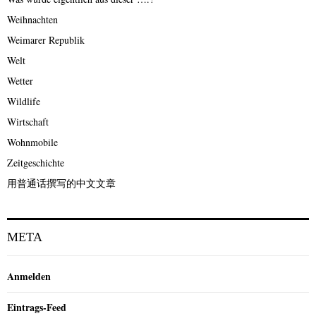
Weihnachten
Weimarer Republik
Welt
Wetter
Wildlife
Wirtschaft
Wohnmobile
Zeitgeschichte
用普通话撰写的中文文章
META
Anmelden
Eintrags-Feed