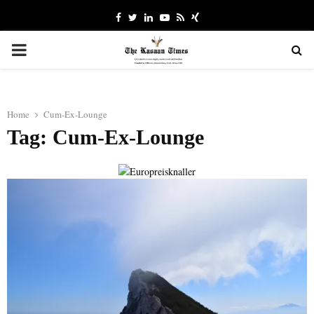
Facebook
Twitter
Linkedin
Youtube
Rss
Xing
PRIMARY
MENU
Home
Cum-Ex-Lounge
Tag: Cum-Ex-Lounge