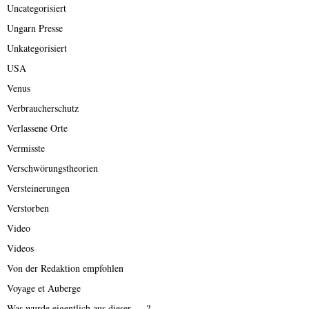
Uncategorisiert
Ungarn Presse
Unkategorisiert
USA
Venus
Verbraucherschutz
Verlassene Orte
Vermisste
Verschwörungstheorien
Versteinerungen
Verstorben
Video
Videos
Von der Redaktion empfohlen
Voyage et Auberge
Was wurde eigentlich aus dieser ….?