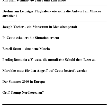
Mordfall Weimar- 40 Jahre und kein Ende
Drohne am Leipziger Flughafen- wie sollte die Antwort an Moskau
ausfallen?
Joseph Vacher – ein Monstrum in Menschengestalt
In Ceuta eskaliert die Situation erneut
Bestell-Scam – eine neue Masche
ProDogRomania e.V. weist die moralische Schuld dem Leser zu
Marokko muss für den Angriff auf Ceuta bestraft werden
Der Sommer 2040 in Europa
Griff Trump Nordkorea an?