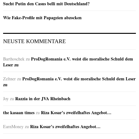
Sucht Putin den Casus belli mit Deutschland?
Wie Fake-Profile mit Papageien abzocken
NEUSTE KOMMENTARE
ProDogRomania e.V. weist die moralische Schuld dem
Barthoschek
zu
Leser zu
ProDogRomania e.V. weist die moralische Schuld dem Leser
Zeltner
zu
zu
Razzia in der JVA Rheinbach
Joy
zu
the kasaan times
Riza Kosar’s zweifelhaftes Angebot…
zu
Riza Kosar’s zweifelhaftes Angebot…
EarnMoney
zu