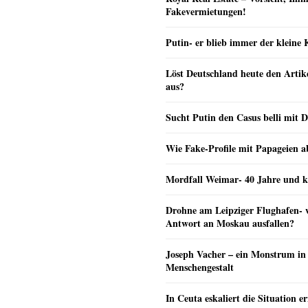
Fakevermietungen!
Putin- er blieb immer der klein
Löst Deutschland heute den Arti
aus?
Sucht Putin den Casus belli mit 
Wie Fake-Profile mit Papageien 
Mordfall Weimar- 40 Jahre und k
Drohne am Leipziger Flughafen- wi
Antwort an Moskau ausfallen?
Joseph Vacher – ein Monstrum in
Menschengestalt
In Ceuta eskaliert die Situation e