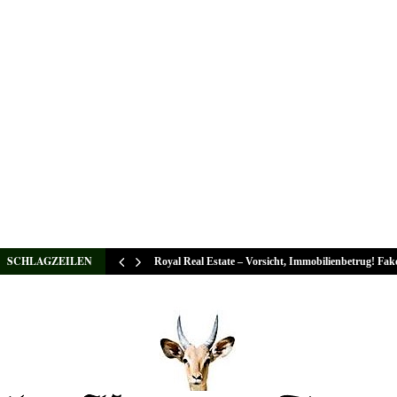
SCHLAGZEILEN
Royal Real Estate – Vorsicht, Immobilienbetrug! Fa