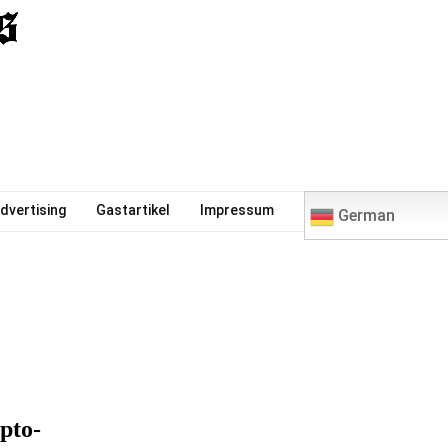
0
dvertising
Gastartikel
Impressum
German
pto-