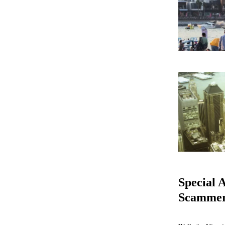
Special 
Scamme