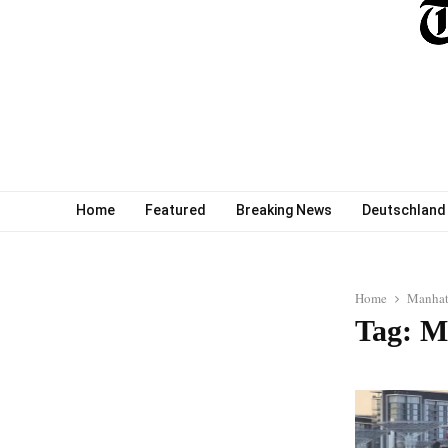
Home
Featured
Breaking News
Deutschland
Home
Manhat
Tag: M