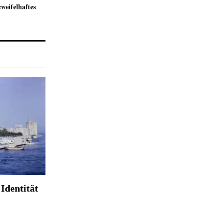
zweifelhaftes
Identität