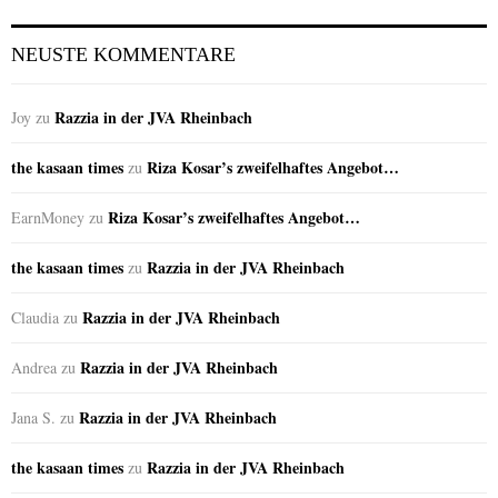
NEUSTE KOMMENTARE
Razzia in der JVA Rheinbach
Joy
zu
the kasaan times
Riza Kosar’s zweifelhaftes Angebot…
zu
Riza Kosar’s zweifelhaftes Angebot…
EarnMoney
zu
the kasaan times
Razzia in der JVA Rheinbach
zu
Razzia in der JVA Rheinbach
Claudia
zu
Razzia in der JVA Rheinbach
Andrea
zu
Razzia in der JVA Rheinbach
Jana S.
zu
the kasaan times
Razzia in der JVA Rheinbach
zu