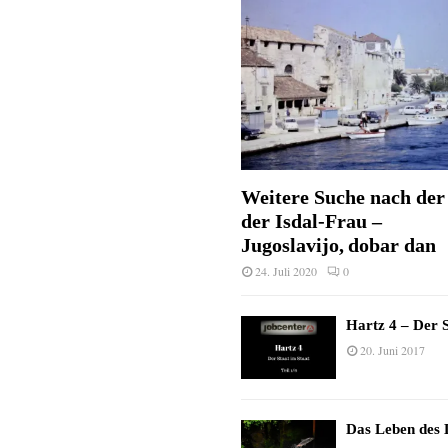
Weitere Suche nach der 
der Isdal-Frau –
Jugoslavijo, dobar dan
24. Juli 2020
0
Hartz 4 – Der S
20. Juni 2017
Das Leben des 