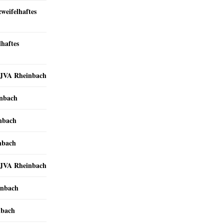
zweifelhaftes
lhaftes
r JVA Rheinbach
inbach
inbach
nbach
r JVA Rheinbach
inbach
nbach