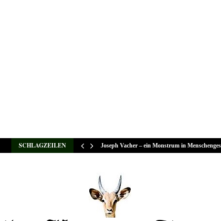
SCHLAGZEILEN
Joseph Vacher – ein Monstrum in Menschenges