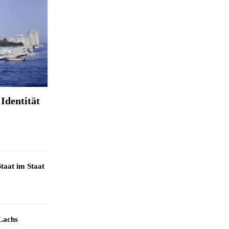
Identität
taat im Staat
Lachs