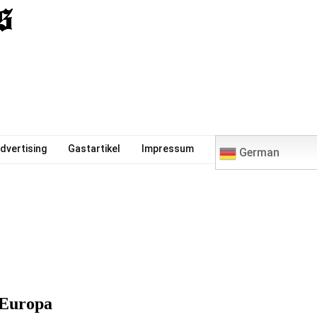
0
dvertising
Gastartikel
Impressum
German
 Europa