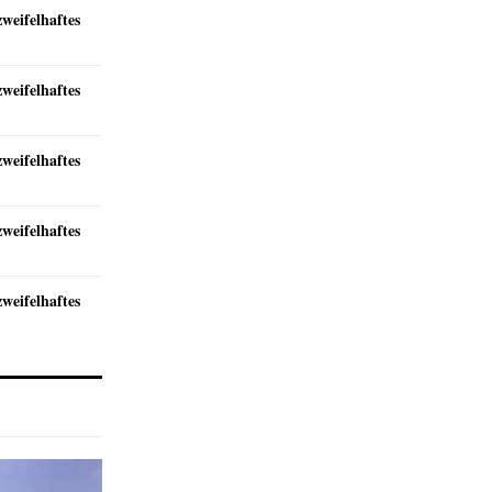
zweifelhaftes
zweifelhaftes
zweifelhaftes
zweifelhaftes
zweifelhaftes