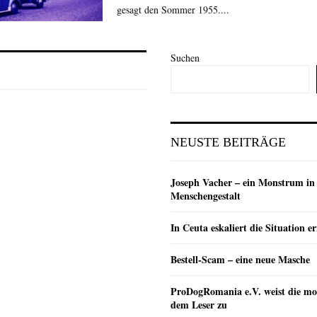
gesagt den Sommer 1955....
Suchen
NEUSTE BEITRÄGE
Joseph Vacher – ein Monstrum in
Menschengestalt
In Ceuta eskaliert die Situation e
Bestell-Scam – eine neue Masche
ProDogRomania e.V. weist die mo
dem Leser zu