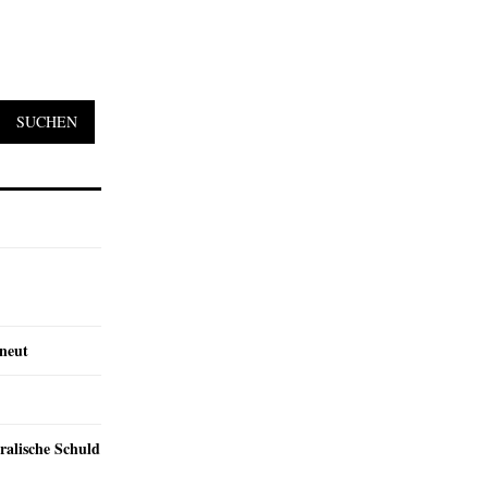
SUCHEN
rneut
ralische Schuld