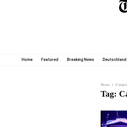
Home
Featured
Breaking News
Deutschland
Home
Campin
Tag: C