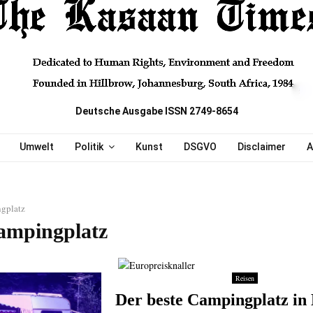
Deutsche Ausgabe ISSN 2749-8654
Umwelt
Politik
Kunst
DSGVO
Disclaimer
A
gplatz
ampingplatz
Reisen
Der beste Campingplatz in