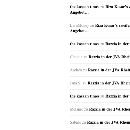
the kasaan times
Riza Kosar’s 
zu
Angebot…
Riza Kosar’s zweife
EarnMoney
zu
Angebot…
the kasaan times
Razzia in de
zu
Razzia in der JVA Rhe
Claudia
zu
Razzia in der JVA Rhe
Andrea
zu
Razzia in der JVA Rhei
Jana S.
zu
the kasaan times
Razzia in de
zu
Razzia in der JVA Rhe
Melanie
zu
Razzia in der JVA Rhei
Sabine
zu