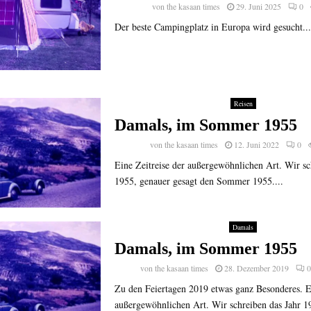
von
the kasaan times
29. Juni 2025
0
Der beste Campingplatz in Europa wird gesucht...
Reisen
Damals, im Sommer 1955
von
the kasaan times
12. Juni 2022
0
Eine Zeitreise der außergewöhnlichen Art. Wir sc
1955, genauer gesagt den Sommer 1955....
Damals
Damals, im Sommer 1955
von
the kasaan times
28. Dezember 2019
Zu den Feiertagen 2019 etwas ganz Besonderes. Ei
außergewöhnlichen Art. Wir schreiben das Jahr 1