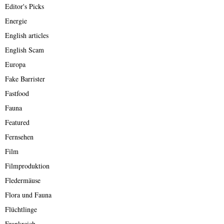
Editor's Picks
Energie
English articles
English Scam
Europa
Fake Barrister
Fastfood
Fauna
Featured
Fernsehen
Film
Filmproduktion
Fledermäuse
Flora und Fauna
Flüchtlinge
Frankreich