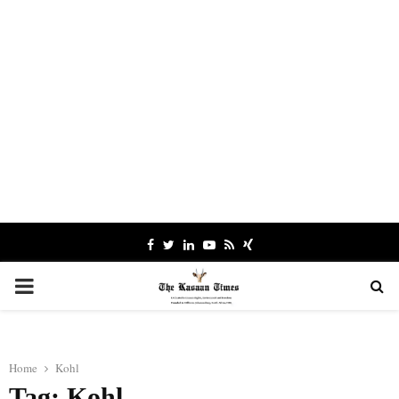
Facebook
Twitter
Linkedin
Youtube
Rss
Xing
PRIMARY
MENU
Home
Kohl
Tag: Kohl