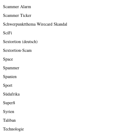
Scammer Alarm
Scammer Ticker
Schwerpunktthema Wirecard Skandal
SciFi
Sextortion (deutsch)
Sextortion-Scam
Space
Spammer
Spanien
Sport
Südafrika
Super8
Syrien
Taliban
Technologie