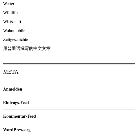
Wetter
Wildlife
Wirtschaft
Wohnmobile
Zeitgeschichte
用普通话撰写的中文文章
META
Anmelden
Eintrags-Feed
Kommentar-Feed
WordPress.org