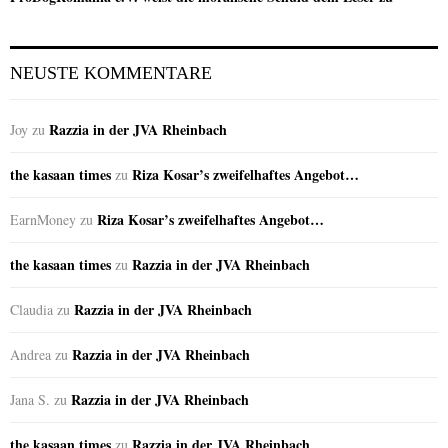
NEUSTE KOMMENTARE
Razzia in der JVA Rheinbach
Joy
zu
the kasaan times
Riza Kosar’s zweifelhaftes Angebot…
zu
Riza Kosar’s zweifelhaftes Angebot…
EarnMoney
zu
the kasaan times
Razzia in der JVA Rheinbach
zu
Razzia in der JVA Rheinbach
Claudia
zu
Razzia in der JVA Rheinbach
Andrea
zu
Razzia in der JVA Rheinbach
Jana S.
zu
the kasaan times
Razzia in der JVA Rheinbach
zu