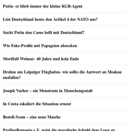
Putin- er blieb immer der kleine KGB-Agent
Löst Deutschland heute den Artikel 4 der NATO aus?
Sucht Putin den Casus belli mit Deutschland?
Wie Fake-Profile mit Papageien abzocken
Mordfall Weimar- 40 Jahre und kein Ende
Drohne am Leipziger Flughafen- wie sollte die Antwort an Moskau
ausfallen?
Joseph Vacher – ein Monstrum in Menschengestalt
In Ceuta eskaliert die Situation erneut
Bestell-Scam – eine neue Masche
ProDogRomania e.V. weist die moralische Schuld dem Leser zu