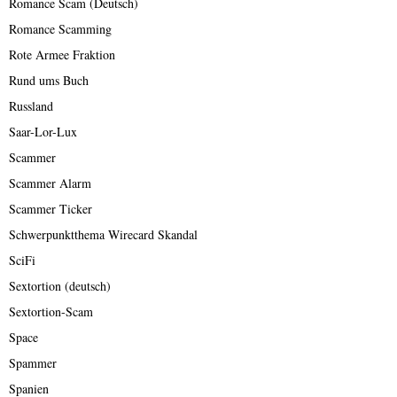
Romance Scam (Deutsch)
Romance Scamming
Rote Armee Fraktion
Rund ums Buch
Russland
Saar-Lor-Lux
Scammer
Scammer Alarm
Scammer Ticker
Schwerpunktthema Wirecard Skandal
SciFi
Sextortion (deutsch)
Sextortion-Scam
Space
Spammer
Spanien