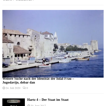
Weitere Suche nach der Identität der Isdal-Frau –
Jugoslavijo, dobar dan
24. Juli 2020
0
Hartz 4 – Der Staat im Staat
20. Juni 2017