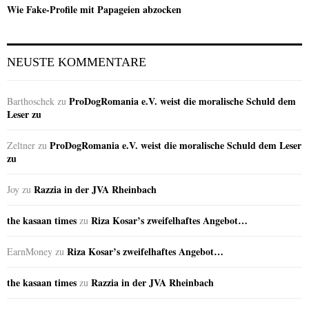
Wie Fake-Profile mit Papageien abzocken
NEUSTE KOMMENTARE
ProDogRomania e.V. weist die moralische Schuld dem
Barthoschek
zu
Leser zu
ProDogRomania e.V. weist die moralische Schuld dem Leser
Zeltner
zu
zu
Razzia in der JVA Rheinbach
Joy
zu
the kasaan times
Riza Kosar’s zweifelhaftes Angebot…
zu
Riza Kosar’s zweifelhaftes Angebot…
EarnMoney
zu
the kasaan times
Razzia in der JVA Rheinbach
zu