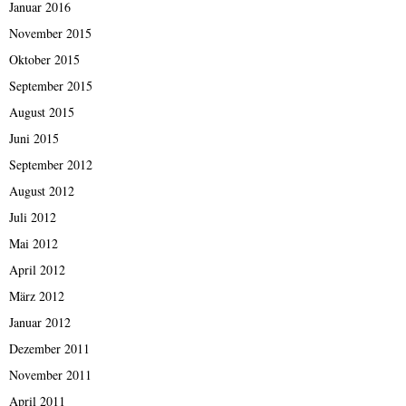
Januar 2016
November 2015
Oktober 2015
September 2015
August 2015
Juni 2015
September 2012
August 2012
Juli 2012
Mai 2012
April 2012
März 2012
Januar 2012
Dezember 2011
November 2011
April 2011