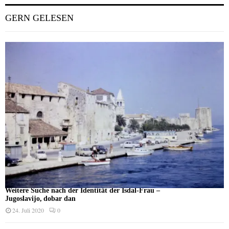
GERN GELESEN
Weitere Suche nach der Identität der Isdal-Frau –
Jugoslavijo, dobar dan
24. Juli 2020
0