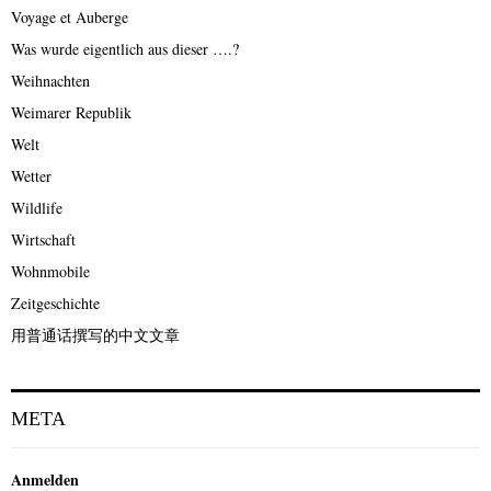
Voyage et Auberge
Was wurde eigentlich aus dieser ….?
Weihnachten
Weimarer Republik
Welt
Wetter
Wildlife
Wirtschaft
Wohnmobile
Zeitgeschichte
用普通话撰写的中文文章
META
Anmelden