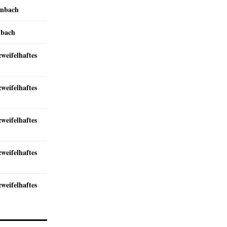
inbach
nbach
zweifelhaftes
zweifelhaftes
zweifelhaftes
zweifelhaftes
zweifelhaftes