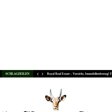
SCHLAGZEILEN
Royal Real Estate – Vorsicht, Immobilienbetrug! 