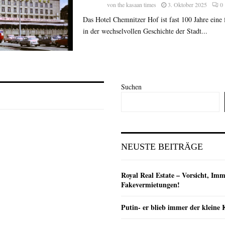
von
the kasaan times
3. Oktober 2025
0
Das Hotel Chemnitzer Hof ist fast 100 Jahre eine f
in der wechselvollen Geschichte der Stadt...
Suchen
NEUSTE BEITRÄGE
Royal Real Estate – Vorsicht, Imm
Fakevermietungen!
Putin- er blieb immer der klein