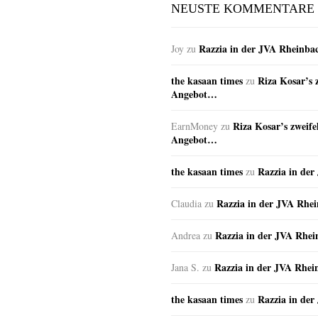
NEUSTE KOMMENTARE
Razzia in der JVA Rheinba
Joy
zu
the kasaan times
Riza Kosar’s 
zu
Angebot…
Riza Kosar’s zweife
EarnMoney
zu
Angebot…
the kasaan times
Razzia in de
zu
Razzia in der JVA Rhe
Claudia
zu
Razzia in der JVA Rhe
Andrea
zu
Razzia in der JVA Rhei
Jana S.
zu
the kasaan times
Razzia in de
zu