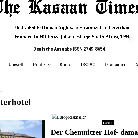
Deutsche Ausgabe ISSN 2749-8654
Umwelt
Politik
Kunst
DSGVO
Disclaimer
A
tel
terhotel
Damals
Der Chemnitzer Hof- dama