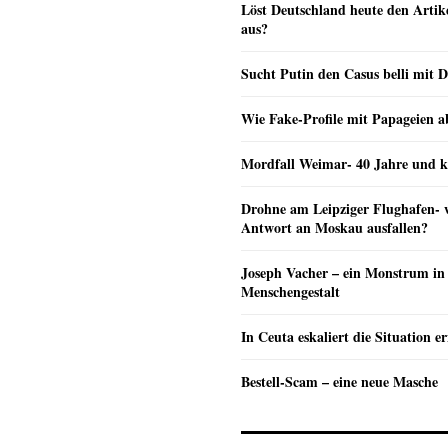
Löst Deutschland heute den Arti
aus?
Sucht Putin den Casus belli mit 
Wie Fake-Profile mit Papageien 
Mordfall Weimar- 40 Jahre und k
Drohne am Leipziger Flughafen- wi
Antwort an Moskau ausfallen?
Joseph Vacher – ein Monstrum in
Menschengestalt
In Ceuta eskaliert die Situation e
Bestell-Scam – eine neue Masche