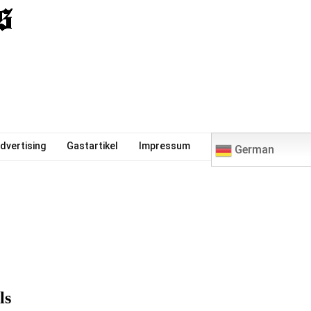
0
dvertising
Gastartikel
Impressum
German
ls