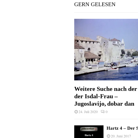
GERN GELESEN
Weitere Suche nach der 
der Isdal-Frau –
Jugoslavijo, dobar dan
24. Juli 2020
0
Hartz 4 – Der S
20. Juni 2017