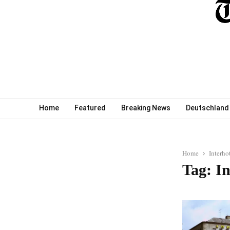
Home
Featured
Breaking News
Deutschland
Home
Interho
Tag: In