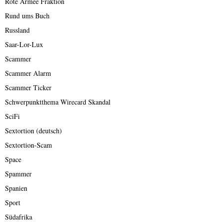
Rote Armee Fraktion
Rund ums Buch
Russland
Saar-Lor-Lux
Scammer
Scammer Alarm
Scammer Ticker
Schwerpunktthema Wirecard Skandal
SciFi
Sextortion (deutsch)
Sextortion-Scam
Space
Spammer
Spanien
Sport
Südafrika