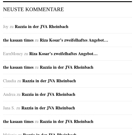
NEUSTE KOMMENTARE
Razzia in der JVA Rheinbach
Joy
zu
the kasaan times
Riza Kosar’s zweifelhaftes Angebot…
zu
Riza Kosar’s zweifelhaftes Angebot…
EarnMoney
zu
the kasaan times
Razzia in der JVA Rheinbach
zu
Razzia in der JVA Rheinbach
Claudia
zu
Razzia in der JVA Rheinbach
Andrea
zu
Razzia in der JVA Rheinbach
Jana S.
zu
the kasaan times
Razzia in der JVA Rheinbach
zu
Razzia in der JVA Rheinbach
Melanie
zu