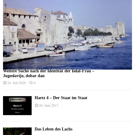
Weitere Suche nach der Identität der Isdal-Frau –
Jugoslavijo, dobar dan
24. Juli 2020
0
Hartz 4 – Der Staat im Staat
20. Juni 2017
Das Leben des Lachs