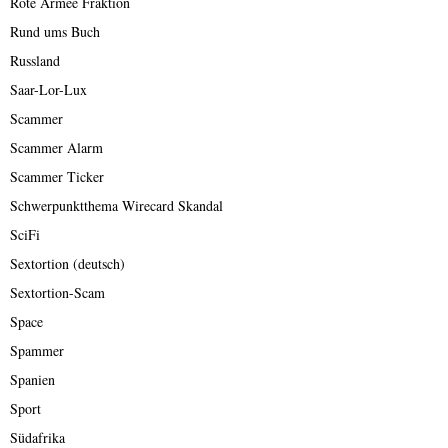
Rote Armee Fraktion
Rund ums Buch
Russland
Saar-Lor-Lux
Scammer
Scammer Alarm
Scammer Ticker
Schwerpunktthema Wirecard Skandal
SciFi
Sextortion (deutsch)
Sextortion-Scam
Space
Spammer
Spanien
Sport
Südafrika