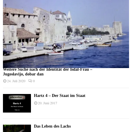
Weitere Suche nach der Identität der Isdal-Frau –
Jugoslavijo, dobar dan
24. Juli 2020
0
Hartz 4 – Der Staat im Staat
20. Juni 2017
Das Leben des Lachs