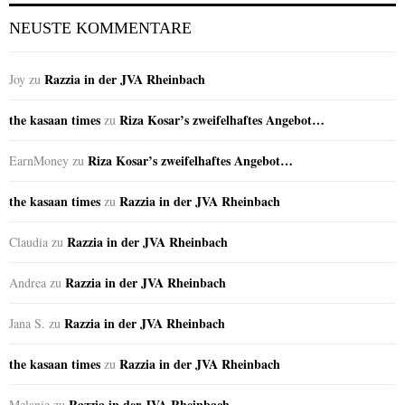
NEUSTE KOMMENTARE
Razzia in der JVA Rheinbach
Joy
zu
the kasaan times
Riza Kosar’s zweifelhaftes Angebot…
zu
Riza Kosar’s zweifelhaftes Angebot…
EarnMoney
zu
the kasaan times
Razzia in der JVA Rheinbach
zu
Razzia in der JVA Rheinbach
Claudia
zu
Razzia in der JVA Rheinbach
Andrea
zu
Razzia in der JVA Rheinbach
Jana S.
zu
the kasaan times
Razzia in der JVA Rheinbach
zu
Razzia in der JVA Rheinbach
Melanie
zu