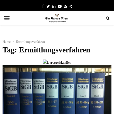
Facebook
Twitter
Linkedin
Youtube
Rss
Xing
PRIMARY
MENU
Home
Ermittlungsverfahren
Tag: Ermittlungsverfahren