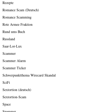
Rezepte
Romance Scam (Deutsch)
Romance Scamming
Rote Armee Fraktion
Rund ums Buch
Russland
Saar-Lor-Lux
Scammer
Scammer Alarm
Scammer Ticker
Schwerpunktthema Wirecard Skandal
SciFi
Sextortion (deutsch)
Sextortion-Scam
Space
Spammer