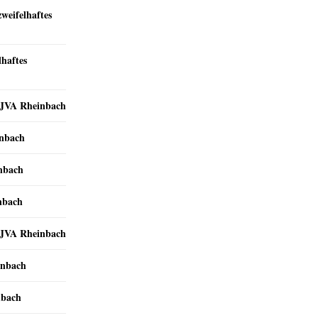
zweifelhaftes
lhaftes
r JVA Rheinbach
inbach
inbach
nbach
r JVA Rheinbach
inbach
nbach