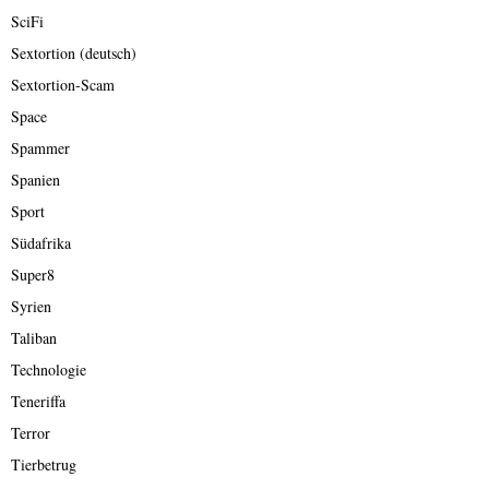
SciFi
Sextortion (deutsch)
Sextortion-Scam
Space
Spammer
Spanien
Sport
Südafrika
Super8
Syrien
Taliban
Technologie
Teneriffa
Terror
Tierbetrug