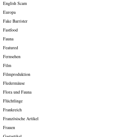
English Scam
Europa
Fake Barrister
Fastfood
Fauna
Featured
Fernsehen
Film
Filmproduktion
Fledermäuse
Flora und Fauna
Flüchtlinge
Frankreich
Französische Artikel
Frauen
Gastartikel