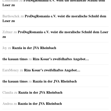
ProDogRomania e.V. weist die moralische Schuld dem
Lindemann
zu
Leser zu
ProDogRomania e.V. weist die moralische Schuld dem
Barthoschek
zu
Leser zu
ProDogRomania e.V. weist die moralische Schuld dem Leser
Zeltner
zu
zu
Razzia in der JVA Rheinbach
Joy
zu
the kasaan times
Riza Kosar’s zweifelhaftes Angebot…
zu
Riza Kosar’s zweifelhaftes Angebot…
EarnMoney
zu
the kasaan times
Razzia in der JVA Rheinbach
zu
Razzia in der JVA Rheinbach
Claudia
zu
Razzia in der JVA Rheinbach
Andrea
zu