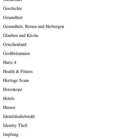
Geschichte
Gesundheit
Gesundheit, Reisen und Herbergen
Glauben und Kirche
Griechenland
Großbritannien
Hartz 4
Health & Fitness
Heritage Scam
Horoskope
Hotels
Humor
Identitätsdiebstahl
Identity Theft
Impfung