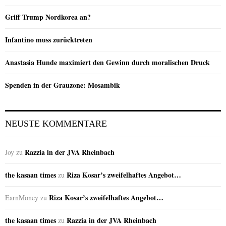
Griff Trump Nordkorea an?
Infantino muss zurücktreten
Anastasia Hunde maximiert den Gewinn durch moralischen Druck
Spenden in der Grauzone: Mosambik
NEUSTE KOMMENTARE
Razzia in der JVA Rheinbach
Joy
zu
the kasaan times
Riza Kosar’s zweifelhaftes Angebot…
zu
Riza Kosar’s zweifelhaftes Angebot…
EarnMoney
zu
the kasaan times
Razzia in der JVA Rheinbach
zu