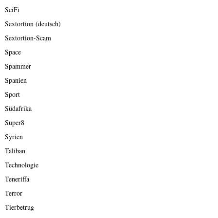
SciFi
Sextortion (deutsch)
Sextortion-Scam
Space
Spammer
Spanien
Sport
Südafrika
Super8
Syrien
Taliban
Technologie
Teneriffa
Terror
Tierbetrug