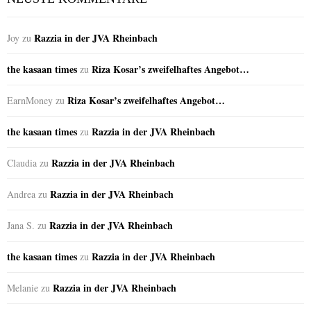
Razzia in der JVA Rheinbach
Joy
zu
the kasaan times
Riza Kosar’s zweifelhaftes Angebot…
zu
Riza Kosar’s zweifelhaftes Angebot…
EarnMoney
zu
the kasaan times
Razzia in der JVA Rheinbach
zu
Razzia in der JVA Rheinbach
Claudia
zu
Razzia in der JVA Rheinbach
Andrea
zu
Razzia in der JVA Rheinbach
Jana S.
zu
the kasaan times
Razzia in der JVA Rheinbach
zu
Razzia in der JVA Rheinbach
Melanie
zu