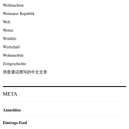
Weihnachten
Weimarer Republik
Welt
Wetter
Wildlife
Wirtschaft
Wohnmobile
Zeitgeschichte
用普通话撰写的中文文章
META
Anmelden
Eintrags-Feed