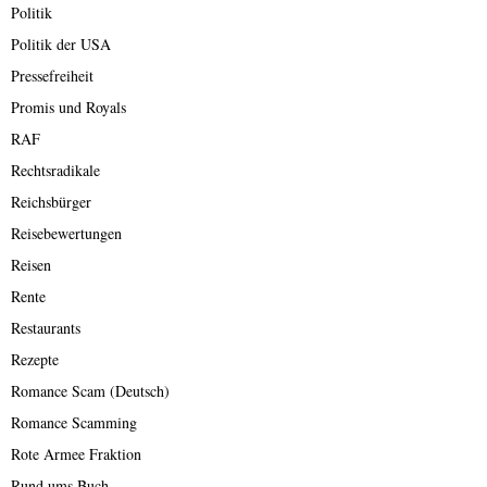
Politik
Politik der USA
Pressefreiheit
Promis und Royals
RAF
Rechtsradikale
Reichsbürger
Reisebewertungen
Reisen
Rente
Restaurants
Rezepte
Romance Scam (Deutsch)
Romance Scamming
Rote Armee Fraktion
Rund ums Buch