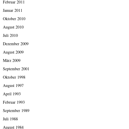
Februar 2011
Januar 2011
Oktober 2010
August 2010
Juli 2010
Dezember 2009
August 2009
März 2009
September 2001
Oktober 1998
August 1997
April 1993
Februar 1993
September 1989
Juli 1988
August 1984