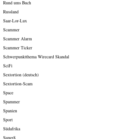
Rund ums Buch
Russland
Saar-Lor-Lux
Scammer
Scammer Alarm
Scammer Ticker
Schwerpunktthema Wirecard Skandal
SciFi
Sextortion (deutsch)
Sextortion-Scam
Space
Spammer
Spanien
Sport
Südafrika
Super8