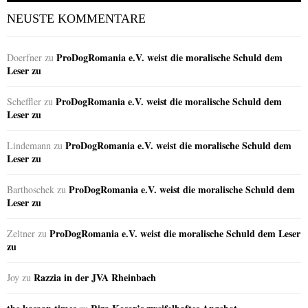
NEUSTE KOMMENTARE
ProDogRomania e.V. weist die moralische Schuld dem
Doerfner
zu
Leser zu
ProDogRomania e.V. weist die moralische Schuld dem
Scheffler
zu
Leser zu
ProDogRomania e.V. weist die moralische Schuld dem
Lindemann
zu
Leser zu
ProDogRomania e.V. weist die moralische Schuld dem
Barthoschek
zu
Leser zu
ProDogRomania e.V. weist die moralische Schuld dem Leser
Zeltner
zu
zu
Razzia in der JVA Rheinbach
Joy
zu