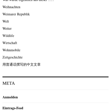
Weihnachten
Weimarer Republik
Welt
Wetter
Wildlife
Wirtschaft
Wohnmobile
Zeitgeschichte
用普通话撰写的中文文章
META
Anmelden
Eintrags-Feed