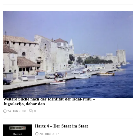
Weitere Suche nach der Identität der Isdal-Frau –
Jugoslavijo, dobar dan
24. Juli 2020
0
Hartz 4 – Der Staat im Staat
20. Juni 2017