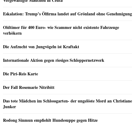
Vergewaltigte Mädchen in Ceuta
Eskalation: Trump’s Ölfirma landet auf Grönland ohne Genehmigung
Oldtimer für 400 Euro- wie Scammer nicht existente Fahrzeuge
verhökern
Die Aufzucht von Jungvögeln ist Kraftakt
Internationale Aktion gegen riesiges Schleppernetzwerk
Die Piri-Reis Karte
Der Fall Rosemarie Nitribitt
Das tote Mädchen im Schlossgarten- der ungelöste Mord an Christiane
Junker
Rodong Sinmun empfiehlt Hundesuppe gegen Hitze