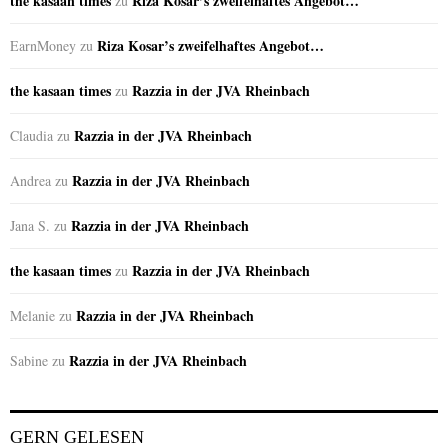
the kasaan times
Riza Kosar’s zweifelhaftes Angebot…
zu
Riza Kosar’s zweifelhaftes Angebot…
EarnMoney
zu
the kasaan times
Razzia in der JVA Rheinbach
zu
Razzia in der JVA Rheinbach
Claudia
zu
Razzia in der JVA Rheinbach
Andrea
zu
Razzia in der JVA Rheinbach
Jana S.
zu
the kasaan times
Razzia in der JVA Rheinbach
zu
Razzia in der JVA Rheinbach
Melanie
zu
Razzia in der JVA Rheinbach
Sabine
zu
GERN GELESEN