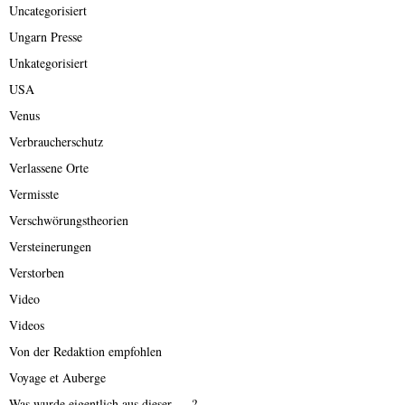
Uncategorisiert
Ungarn Presse
Unkategorisiert
USA
Venus
Verbraucherschutz
Verlassene Orte
Vermisste
Verschwörungstheorien
Versteinerungen
Verstorben
Video
Videos
Von der Redaktion empfohlen
Voyage et Auberge
Was wurde eigentlich aus dieser ….?