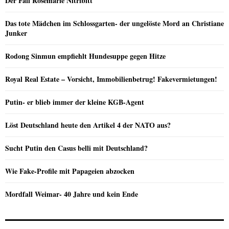
Der Fall Rosemarie Nitribitt
Das tote Mädchen im Schlossgarten- der ungelöste Mord an Christiane
Junker
Rodong Sinmun empfiehlt Hundesuppe gegen Hitze
Royal Real Estate – Vorsicht, Immobilienbetrug! Fakevermietungen!
Putin- er blieb immer der kleine KGB-Agent
Löst Deutschland heute den Artikel 4 der NATO aus?
Sucht Putin den Casus belli mit Deutschland?
Wie Fake-Profile mit Papageien abzocken
Mordfall Weimar- 40 Jahre und kein Ende