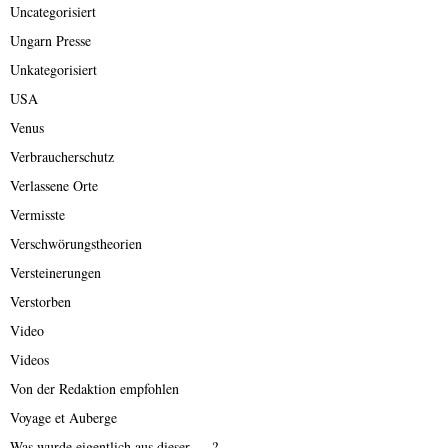
Uncategorisiert
Ungarn Presse
Unkategorisiert
USA
Venus
Verbraucherschutz
Verlassene Orte
Vermisste
Verschwörungstheorien
Versteinerungen
Verstorben
Video
Videos
Von der Redaktion empfohlen
Voyage et Auberge
Was wurde eigentlich aus dieser ….?