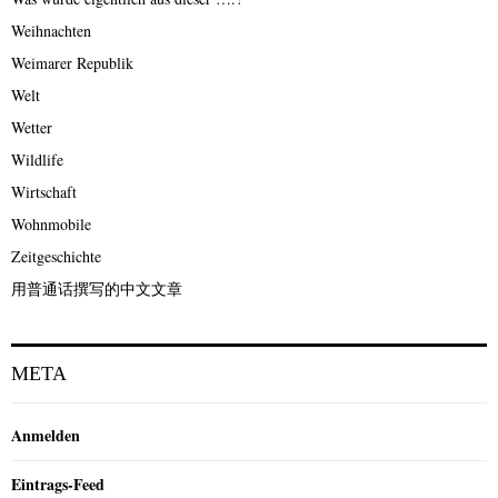
Weihnachten
Weimarer Republik
Welt
Wetter
Wildlife
Wirtschaft
Wohnmobile
Zeitgeschichte
用普通话撰写的中文文章
META
Anmelden
Eintrags-Feed