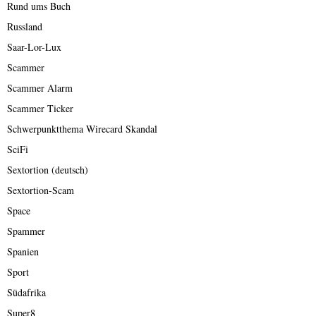
Rund ums Buch
Russland
Saar-Lor-Lux
Scammer
Scammer Alarm
Scammer Ticker
Schwerpunktthema Wirecard Skandal
SciFi
Sextortion (deutsch)
Sextortion-Scam
Space
Spammer
Spanien
Sport
Südafrika
Super8