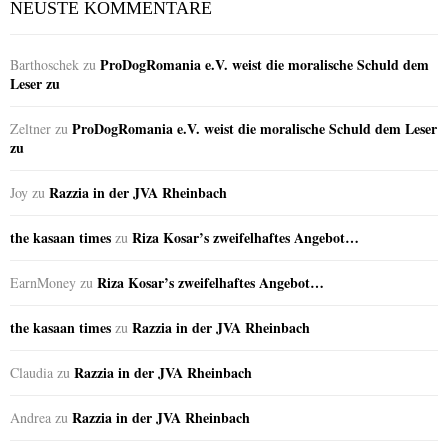
NEUSTE KOMMENTARE
ProDogRomania e.V. weist die moralische Schuld dem
Barthoschek
zu
Leser zu
ProDogRomania e.V. weist die moralische Schuld dem Leser
Zeltner
zu
zu
Razzia in der JVA Rheinbach
Joy
zu
the kasaan times
Riza Kosar’s zweifelhaftes Angebot…
zu
Riza Kosar’s zweifelhaftes Angebot…
EarnMoney
zu
the kasaan times
Razzia in der JVA Rheinbach
zu
Razzia in der JVA Rheinbach
Claudia
zu
Razzia in der JVA Rheinbach
Andrea
zu