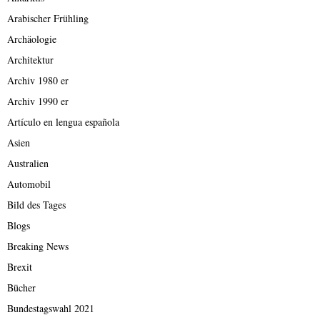
Arabischer Frühling
Archäologie
Architektur
Archiv 1980 er
Archiv 1990 er
Artículo en lengua española
Asien
Australien
Automobil
Bild des Tages
Blogs
Breaking News
Brexit
Bücher
Bundestagswahl 2021