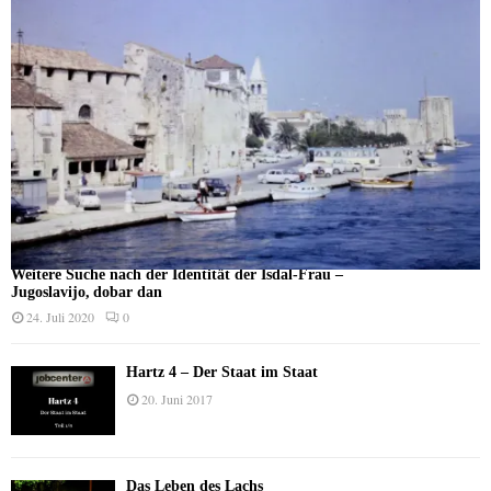
Weitere Suche nach der Identität der Isdal-Frau –
Jugoslavijo, dobar dan
24. Juli 2020
0
Hartz 4 – Der Staat im Staat
20. Juni 2017
Das Leben des Lachs