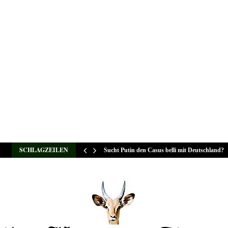
SCHLAGZEILEN
Sucht Putin den Casus belli mit Deutschland?