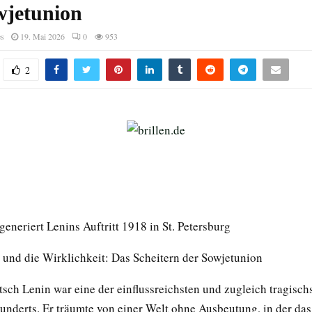
wjetunion
es
19. Mai 2026
0
953
2
 generiert Lenins Auftritt 1918 in St. Petersburg
und die Wirklichkeit: Das Scheitern der Sowjetunion
tsch Lenin war eine der einflussreichsten und zugleich tragisch
underts. Er träumte von einer Welt ohne Ausbeutung, in der das 