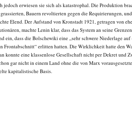
h jedoch erwiesen sie sich als katastrophal. Die Produktion bra
grassierten, Bauern revoltierten gegen die Requirierungen, und
schte Elend. Der Aufstand von Kronstadt 1921, getragen von eh
utionären, machte Lenin klar, dass das System an seine Grenze
and ein, dass die Bolschewiki eine „sehr schwere Niederlage au
 Frontabschnitt“ erlitten hatten. Die Wirklichkeit hatte den W
an konnte eine klassenlose Gesellschaft nicht per Dekret und 
chon gar nicht in einem Land ohne die von Marx vorausgesetzt
te kapitalistische Basis.