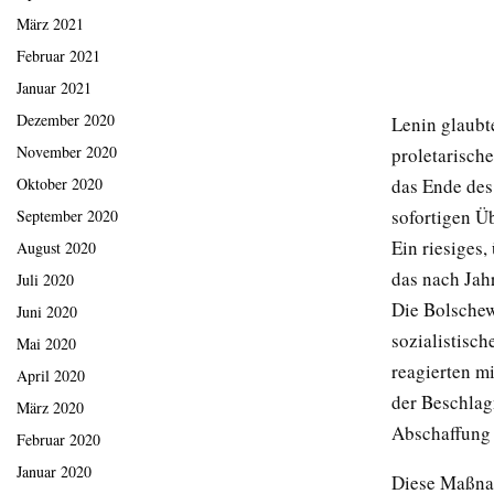
März 2021
Februar 2021
Januar 2021
Dezember 2020
Lenin glaubte
November 2020
proletarisch
Oktober 2020
das Ende des
sofortigen Ü
September 2020
Ein riesiges,
August 2020
das nach Jah
Juli 2020
Die Bolschew
Juni 2020
sozialistisch
Mai 2020
reagierten m
April 2020
der Beschlag
März 2020
Abschaffung 
Februar 2020
Januar 2020
Diese Maßnah