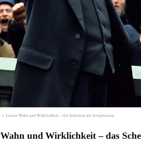
Lenins Wahn und Wirklichkeit – das Scheitern der Sowjetunion
 Wahn und Wirklichkeit – das Sche