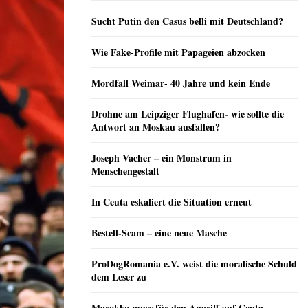
Sucht Putin den Casus belli mit Deutschland?
Wie Fake-Profile mit Papageien abzocken
Mordfall Weimar- 40 Jahre und kein Ende
Drohne am Leipziger Flughafen- wie sollte die
Antwort an Moskau ausfallen?
Joseph Vacher – ein Monstrum in
Menschengestalt
In Ceuta eskaliert die Situation erneut
Bestell-Scam – eine neue Masche
ProDogRomania e.V. weist die moralische Schuld
dem Leser zu
Marokko muss für den Angriff auf Ceuta