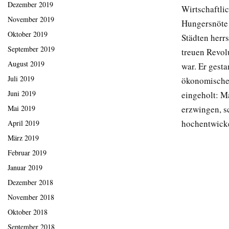
Dezember 2019
Wirtschaftlic
November 2019
Hungersnöte 
Oktober 2019
Städten herr
September 2019
treuen Revol
August 2019
war. Er gest
Juli 2019
ökonomischen
Juni 2019
eingeholt: M
Mai 2019
erzwingen, s
hochentwickel
April 2019
März 2019
Februar 2019
Januar 2019
Dezember 2018
November 2018
Oktober 2018
September 2018