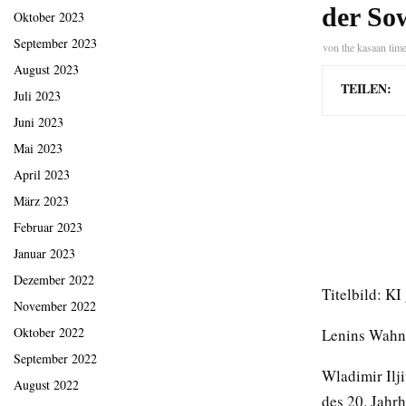
der So
Oktober 2023
September 2023
von
the kasaan tim
August 2023
TEILEN:
Juli 2023
Juni 2023
Mai 2023
April 2023
März 2023
Februar 2023
Januar 2023
Dezember 2022
Titelbild: KI
November 2022
Oktober 2022
Lenins Wahn 
September 2022
Wladimir Ilji
August 2022
des 20. Jahrh