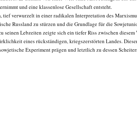
ernimmt und eine klassenlose Gesellschaft entsteht.
 tief verwurzelt in einer radikalen Interpretation des Marxismus
tische Russland zu stürzen und die Grundlage für die Sowjetuni
u seinen Lebzeiten zeigte sich ein tiefer Riss zwischen diese
rklichkeit eines rückständigen, kriegszerstörten Landes. Dieser
sowjetische Experiment prägen und letztlich zu dessen Scheiter