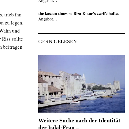
Angebot…
the kasaan times
Riza Kosar’s zweifelhaftes
zu
, trieb ihn
Angebot…
on zu legen.
m Wahn und
 Riss sollte
GERN GELESEN
n beitragen.
Weitere Suche nach der Identität
der Isdal-Frau –