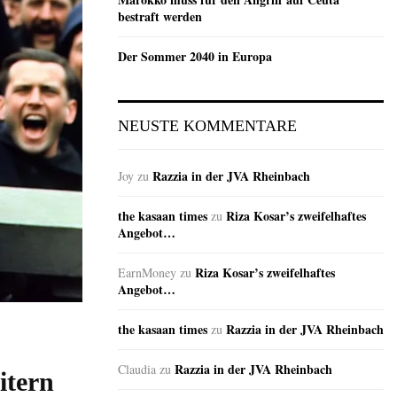
bestraft werden
Der Sommer 2040 in Europa
NEUSTE KOMMENTARE
Razzia in der JVA Rheinbach
Joy
zu
the kasaan times
Riza Kosar’s zweifelhaftes
zu
Angebot…
Riza Kosar’s zweifelhaftes
EarnMoney
zu
Angebot…
the kasaan times
Razzia in der JVA Rheinbach
zu
Razzia in der JVA Rheinbach
Claudia
zu
itern