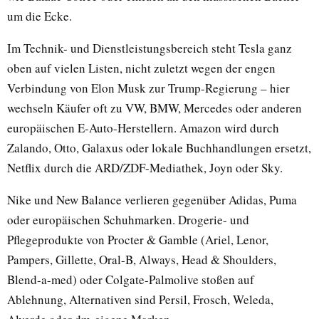
um die Ecke.
Im Technik- und Dienstleistungsbereich steht Tesla ganz
oben auf vielen Listen, nicht zuletzt wegen der engen
Verbindung von Elon Musk zur Trump-Regierung – hier
wechseln Käufer oft zu VW, BMW, Mercedes oder anderen
europäischen E-Auto-Herstellern. Amazon wird durch
Zalando, Otto, Galaxus oder lokale Buchhandlungen ersetzt,
Netflix durch die ARD/ZDF-Mediathek, Joyn oder Sky.
Nike und New Balance verlieren gegenüber Adidas, Puma
oder europäischen Schuhmarken. Drogerie- und
Pflegeprodukte von Procter & Gamble (Ariel, Lenor,
Pampers, Gillette, Oral-B, Always, Head & Shoulders,
Blend-a-med) oder Colgate-Palmolive stoßen auf
Ablehnung, Alternativen sind Persil, Frosch, Weleda,