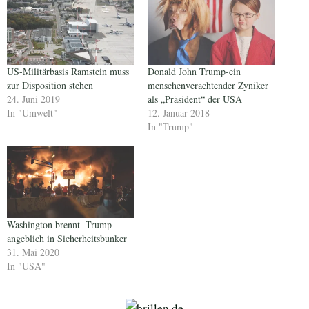
US-Militärbasis Ramstein muss
Donald John Trump-ein
zur Disposition stehen
menschenverachtender Zyniker
24. Juni 2019
als „Präsident“ der USA
In "Umwelt"
12. Januar 2018
In "Trump"
Washington brennt -Trump
angeblich in Sicherheitsbunker
31. Mai 2020
In "USA"