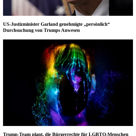
US-Justizminister Garland genehmigte „persönlich“
Durchsuchung von Trumps Anwesen
Trump-Team plant, die Bürgerrechte für LGBTQ-Menschen