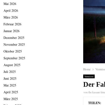
Mai 2026
April 2026
März 2026
Februar 2026
Januar 2026
Dezember 2025
November 2025
Oktober 2025
September 2025
August 2025
Home
Vermiss
Juli 2025
Vermisste
Juni 2025
Der Fa
Mai 2025
April 2025
von
the kasaan tim
März 2025
TEILEN: