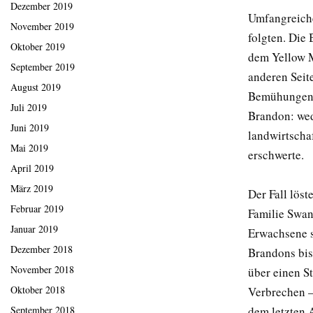
Dezember 2019
Umfangreiche
November 2019
folgten. Die
Oktober 2019
dem Yellow Me
September 2019
anderen Seite
August 2019
Bemühungen –
Juli 2019
Brandon: wed
Juni 2019
landwirtscha
Mai 2019
erschwerte.
April 2019
März 2019
Der Fall lös
Februar 2019
Familie Swan
Januar 2019
Erwachsene s
Dezember 2018
Brandons bis
November 2018
über einen S
Oktober 2018
Verbrechen –
dem letzten 
September 2018