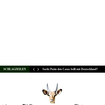
SCHLAGZEILEN
Sucht Putin den Casus belli mit Deutschland?