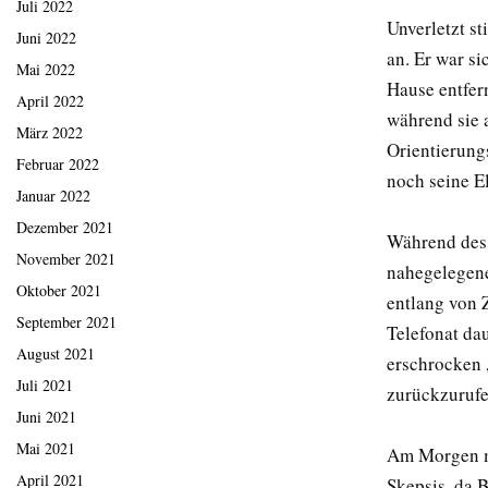
Juli 2022
Unverletzt st
Juni 2022
an. Er war si
Mai 2022
Hause entfern
April 2022
während sie 
März 2022
Orientierungs
Februar 2022
noch seine E
Januar 2022
Dezember 2021
Während des 
November 2021
nahegelegenen
Oktober 2021
entlang von 
September 2021
Telefonat da
August 2021
erschrocken 
Juli 2021
zurückzurufe
Juni 2021
Mai 2021
Am Morgen mel
April 2021
Skepsis, da 