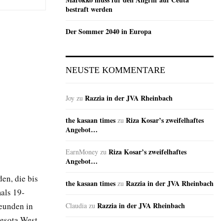
bestraft werden
Der Sommer 2040 in Europa
NEUSTE KOMMENTARE
Razzia in der JVA Rheinbach
Joy
zu
the kasaan times
Riza Kosar’s zweifelhaftes
zu
Angebot…
Riza Kosar’s zweifelhaftes
EarnMoney
zu
Angebot…
en, die bis
the kasaan times
Razzia in der JVA Rheinbach
zu
als 19-
reunden in
Razzia in der JVA Rheinbach
Claudia
zu
esota West