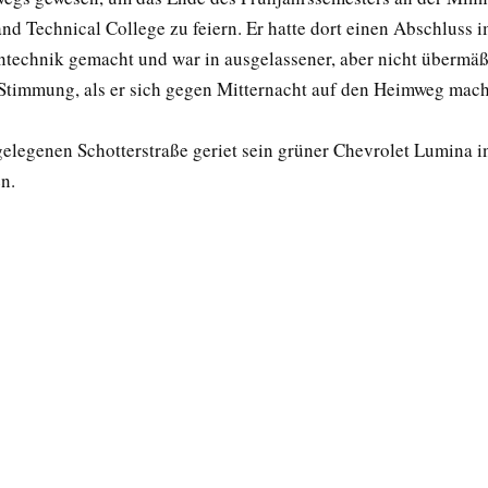
d Technical College zu feiern. Er hatte dort einen Abschluss 
technik gemacht und war in ausgelassener, aber nicht übermäß
Stimmung, als er sich gegen Mitternacht auf den Heimweg mach
gelegenen Schotterstraße geriet sein grüner Chevrolet Lumina i
n.