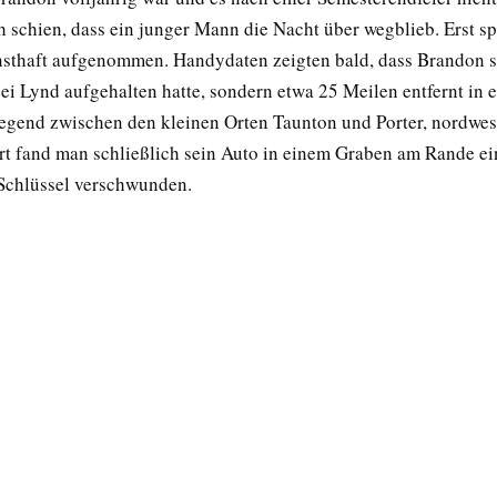
 schien, dass ein junger Mann die Nacht über wegblieb. Erst s
nsthaft aufgenommen. Handydaten zeigten bald, dass Brandon s
ei Lynd aufgehalten hatte, sondern etwa 25 Meilen entfernt in e
egend zwischen den kleinen Orten Taunton und Porter, nordwes
rt fand man schließlich sein Auto in einem Graben am Rande ei
 Schlüssel verschwunden.