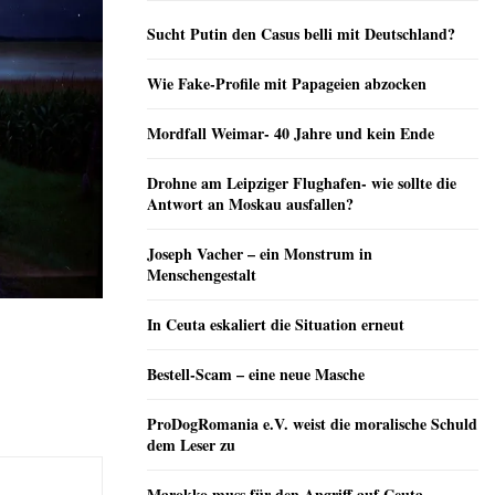
Sucht Putin den Casus belli mit Deutschland?
Wie Fake-Profile mit Papageien abzocken
Mordfall Weimar- 40 Jahre und kein Ende
Drohne am Leipziger Flughafen- wie sollte die
Antwort an Moskau ausfallen?
Joseph Vacher – ein Monstrum in
Menschengestalt
In Ceuta eskaliert die Situation erneut
Bestell-Scam – eine neue Masche
ProDogRomania e.V. weist die moralische Schuld
dem Leser zu
Marokko muss für den Angriff auf Ceuta