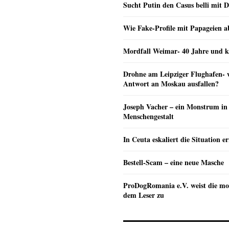
Sucht Putin den Casus belli mit 
Wie Fake-Profile mit Papageien 
Mordfall Weimar- 40 Jahre und k
Drohne am Leipziger Flughafen- wi
Antwort an Moskau ausfallen?
Joseph Vacher – ein Monstrum in
Menschengestalt
In Ceuta eskaliert die Situation e
Bestell-Scam – eine neue Masche
ProDogRomania e.V. weist die mo
dem Leser zu