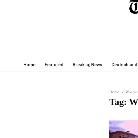
Home
Featured
Breaking News
Deutschland
Home
Wochen
Tag: W