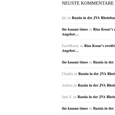
NEUSTE KOMMENTARE
Razzia in der JVA Rheinba
Joy
zu
the kasaan times
Riza Kosar’s 
zu
Angebot…
Riza Kosar’s zweife
EarnMoney
zu
Angebot…
the kasaan times
Razzia in de
zu
Razzia in der JVA Rhe
Claudia
zu
Razzia in der JVA Rhe
Andrea
zu
Razzia in der JVA Rhei
Jana S.
zu
the kasaan times
Razzia in de
zu