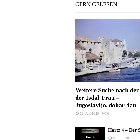
GERN GELESEN
Weitere Suche nach der 
der Isdal-Frau –
Jugoslavijo, dobar dan
24. Juli 2020
0
Hartz 4 – Der S
20. Juni 2017