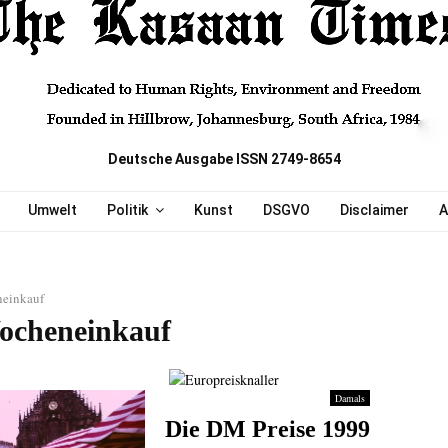
Deutsche Ausgabe ISSN 2749-8654
Umwelt
Politik
Kunst
DSGVO
Disclaimer
A
einkauf
ocheneinkauf
Damals
Die DM Preise 1999