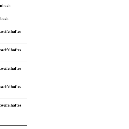
inbach
nbach
zweifelhaftes
zweifelhaftes
zweifelhaftes
zweifelhaftes
zweifelhaftes