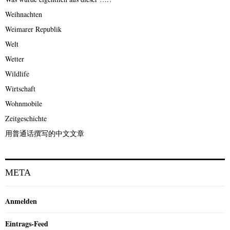
Weihnachten
Weimarer Republik
Welt
Wetter
Wildlife
Wirtschaft
Wohnmobile
Zeitgeschichte
用普通话撰写的中文文章
META
Anmelden
Eintrags-Feed