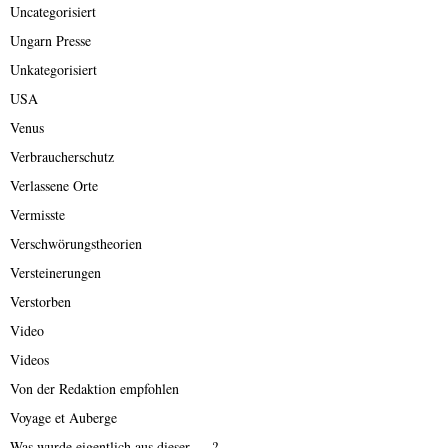
Uncategorisiert
Ungarn Presse
Unkategorisiert
USA
Venus
Verbraucherschutz
Verlassene Orte
Vermisste
Verschwörungstheorien
Versteinerungen
Verstorben
Video
Videos
Von der Redaktion empfohlen
Voyage et Auberge
Was wurde eigentlich aus dieser ….?