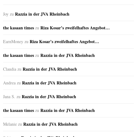
Razzia in der JVA Rheinbach
Joy
zu
the kasaan times
Riza Kosar’s zweifelhaftes Angebot…
zu
Riza Kosar’s zweifelhaftes Angebot…
EarnMoney
zu
the kasaan times
Razzia in der JVA Rheinbach
zu
Razzia in der JVA Rheinbach
Claudia
zu
Razzia in der JVA Rheinbach
Andrea
zu
Razzia in der JVA Rheinbach
Jana S.
zu
the kasaan times
Razzia in der JVA Rheinbach
zu
Razzia in der JVA Rheinbach
Melanie
zu