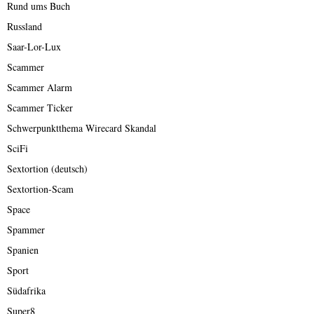
Rund ums Buch
Russland
Saar-Lor-Lux
Scammer
Scammer Alarm
Scammer Ticker
Schwerpunktthema Wirecard Skandal
SciFi
Sextortion (deutsch)
Sextortion-Scam
Space
Spammer
Spanien
Sport
Südafrika
Super8