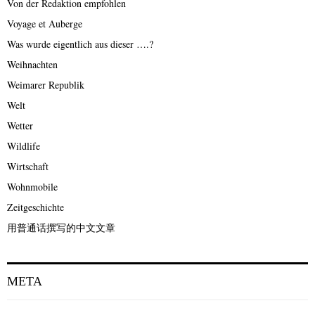
Von der Redaktion empfohlen
Voyage et Auberge
Was wurde eigentlich aus dieser ….?
Weihnachten
Weimarer Republik
Welt
Wetter
Wildlife
Wirtschaft
Wohnmobile
Zeitgeschichte
用普通话撰写的中文文章
META