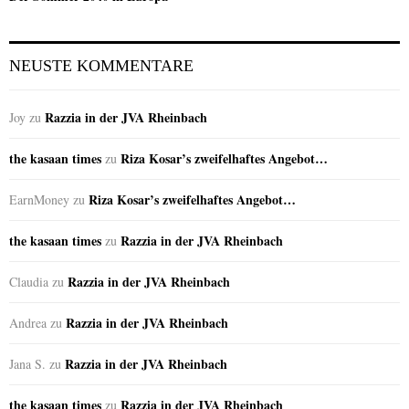
NEUSTE KOMMENTARE
Razzia in der JVA Rheinbach
Joy
zu
the kasaan times
Riza Kosar’s zweifelhaftes Angebot…
zu
Riza Kosar’s zweifelhaftes Angebot…
EarnMoney
zu
the kasaan times
Razzia in der JVA Rheinbach
zu
Razzia in der JVA Rheinbach
Claudia
zu
Razzia in der JVA Rheinbach
Andrea
zu
Razzia in der JVA Rheinbach
Jana S.
zu
the kasaan times
Razzia in der JVA Rheinbach
zu