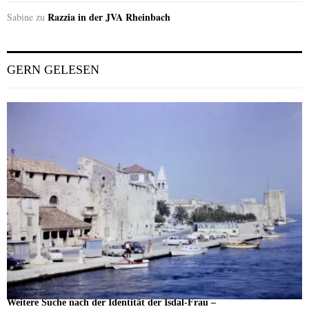
Razzia in der JVA Rheinbach
Sabine
zu
GERN GELESEN
Weitere Suche nach der Identität der Isdal-Frau –