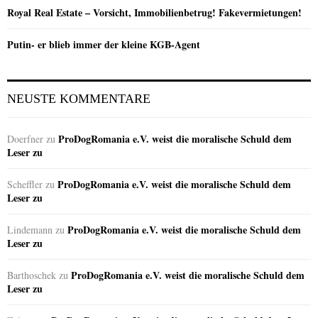
Royal Real Estate – Vorsicht, Immobilienbetrug! Fakevermietungen!
Putin- er blieb immer der kleine KGB-Agent
NEUSTE KOMMENTARE
ProDogRomania e.V. weist die moralische Schuld dem
Doerfner
zu
Leser zu
ProDogRomania e.V. weist die moralische Schuld dem
Scheffler
zu
Leser zu
ProDogRomania e.V. weist die moralische Schuld dem
Lindemann
zu
Leser zu
ProDogRomania e.V. weist die moralische Schuld dem
Barthoschek
zu
Leser zu