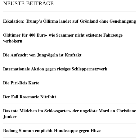
NEUSTE BEITRÄGE
Eskalation: Trump’s Ölfirma landet auf Grönland ohne Genehmigung
Oldtimer für 400 Euro- wie Scammer nicht existente Fahrzeuge
verhökern
Die Aufzucht von Jungvögeln ist Kraftakt
Internationale Aktion gegen riesiges Schleppernetzwerk
Die Piri-Reis Karte
Der Fall Rosemarie Nitribitt
Das tote Mädchen im Schlossgarten- der ungelöste Mord an Christiane
Junker
Rodong Sinmun empfiehlt Hundesuppe gegen Hitze