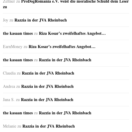
ProDogRomania e.V. weist die moralische Schuld dem Leser
Zeltner
zu
zu
Razzia in der JVA Rheinbach
Joy
zu
the kasaan times
Riza Kosar’s zweifelhaftes Angebot…
zu
Riza Kosar’s zweifelhaftes Angebot…
EarnMoney
zu
the kasaan times
Razzia in der JVA Rheinbach
zu
Razzia in der JVA Rheinbach
Claudia
zu
Razzia in der JVA Rheinbach
Andrea
zu
Razzia in der JVA Rheinbach
Jana S.
zu
the kasaan times
Razzia in der JVA Rheinbach
zu
Razzia in der JVA Rheinbach
Melanie
zu