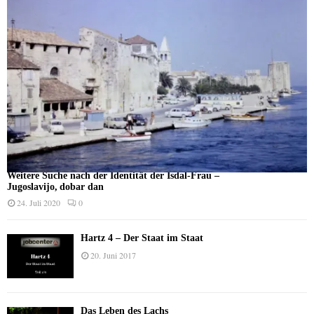
Weitere Suche nach der Identität der Isdal-Frau –
Jugoslavijo, dobar dan
24. Juli 2020
0
Hartz 4 – Der Staat im Staat
20. Juni 2017
Das Leben des Lachs