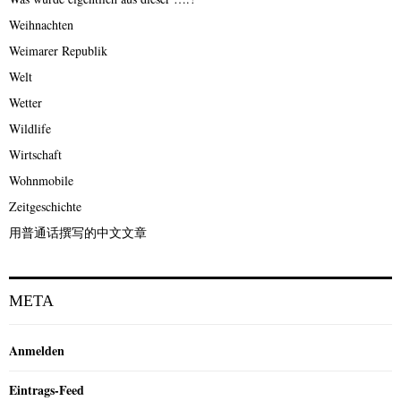
Weihnachten
Weimarer Republik
Welt
Wetter
Wildlife
Wirtschaft
Wohnmobile
Zeitgeschichte
用普通话撰写的中文文章
META
Anmelden
Eintrags-Feed