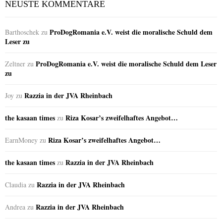
NEUSTE KOMMENTARE
ProDogRomania e.V. weist die moralische Schuld dem
Barthoschek
zu
Leser zu
ProDogRomania e.V. weist die moralische Schuld dem Leser
Zeltner
zu
zu
Razzia in der JVA Rheinbach
Joy
zu
the kasaan times
Riza Kosar’s zweifelhaftes Angebot…
zu
Riza Kosar’s zweifelhaftes Angebot…
EarnMoney
zu
the kasaan times
Razzia in der JVA Rheinbach
zu
Razzia in der JVA Rheinbach
Claudia
zu
Razzia in der JVA Rheinbach
Andrea
zu