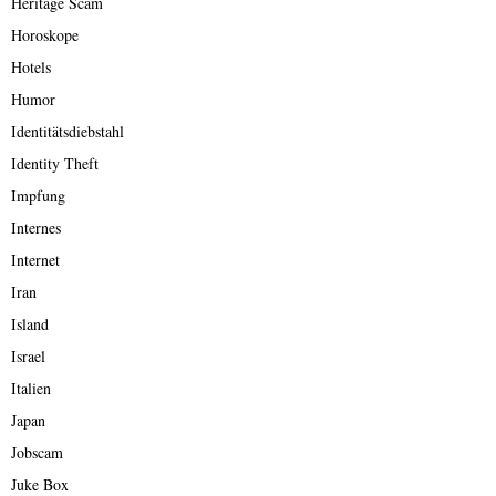
Heritage Scam
Horoskope
Hotels
Humor
Identitätsdiebstahl
Identity Theft
Impfung
Internes
Internet
Iran
Island
Israel
Italien
Japan
Jobscam
Juke Box