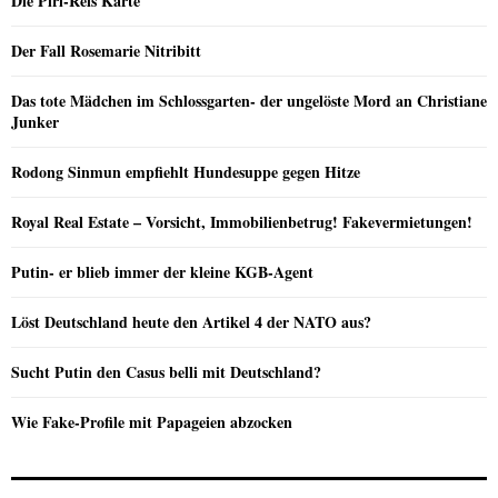
Die Piri-Reis Karte
Der Fall Rosemarie Nitribitt
Das tote Mädchen im Schlossgarten- der ungelöste Mord an Christiane
Junker
Rodong Sinmun empfiehlt Hundesuppe gegen Hitze
Royal Real Estate – Vorsicht, Immobilienbetrug! Fakevermietungen!
Putin- er blieb immer der kleine KGB-Agent
Löst Deutschland heute den Artikel 4 der NATO aus?
Sucht Putin den Casus belli mit Deutschland?
Wie Fake-Profile mit Papageien abzocken