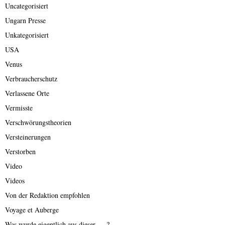
Uncategorisiert
Ungarn Presse
Unkategorisiert
USA
Venus
Verbraucherschutz
Verlassene Orte
Vermisste
Verschwörungstheorien
Versteinerungen
Verstorben
Video
Videos
Von der Redaktion empfohlen
Voyage et Auberge
Was wurde eigentlich aus dieser ….?