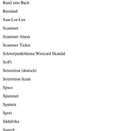
Rund ums Buch
Russland
Saar-Lor-Lux
Scammer
Scammer Alarm
Scammer Ticker
Schwerpunktthema Wirecard Skandal
SciFi
Sextortion (deutsch)
Sextortion-Scam
Space
Spammer
Spanien
Sport
Südafrika
Super8