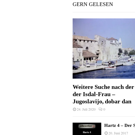
GERN GELESEN
Weitere Suche nach der 
der Isdal-Frau –
Jugoslavijo, dobar dan
24. Juli 2020
0
Hartz 4 – Der S
20. Juni 2017