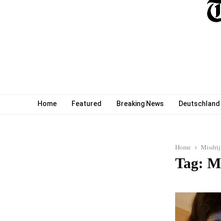
Home
Featured
Breaking News
Deutschland
Home
Misdrij
Tag: Mi