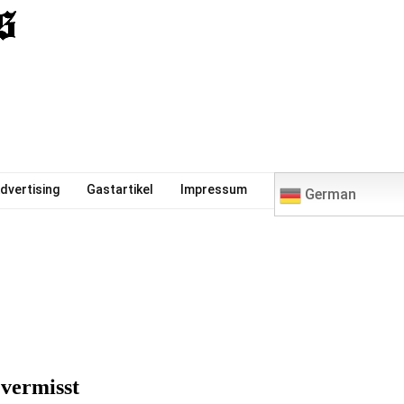
0
dvertising
Gastartikel
Impressum
German
 vermisst