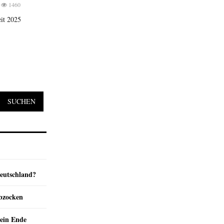
1460
it 2025
SUCHEN
Deutschland?
abzocken
ein Ende