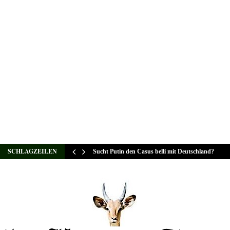
SCHLAGZEILEN
Sucht Putin den Casus belli mit Deutschland?