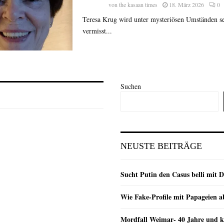
von
the kasaan times
18. März 2026
0
Teresa Krug wird unter mysteriösen Umständen se
vermisst...
Suchen
NEUSTE BEITRÄGE
Sucht Putin den Casus belli mit 
Wie Fake-Profile mit Papageien 
Mordfall Weimar- 40 Jahre und k