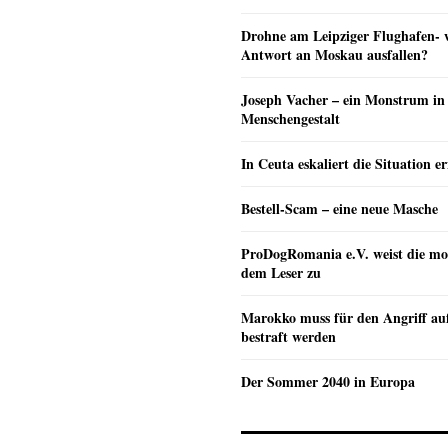
Drohne am Leipziger Flughafen- wi
Antwort an Moskau ausfallen?
Joseph Vacher – ein Monstrum in
Menschengestalt
In Ceuta eskaliert die Situation e
Bestell-Scam – eine neue Masche
ProDogRomania e.V. weist die mo
dem Leser zu
Marokko muss für den Angriff au
bestraft werden
Der Sommer 2040 in Europa