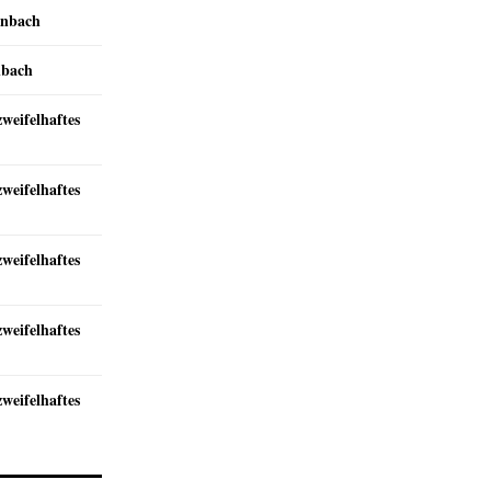
inbach
nbach
zweifelhaftes
zweifelhaftes
zweifelhaftes
zweifelhaftes
zweifelhaftes