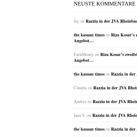
NEUSTE KOMMENTARE
Razzia in der JVA Rheinba
Joy
zu
the kasaan times
Riza Kosar’s 
zu
Angebot…
Riza Kosar’s zweife
EarnMoney
zu
Angebot…
the kasaan times
Razzia in de
zu
Razzia in der JVA Rhe
Claudia
zu
Razzia in der JVA Rhe
Andrea
zu
Razzia in der JVA Rhei
Jana S.
zu
the kasaan times
Razzia in de
zu