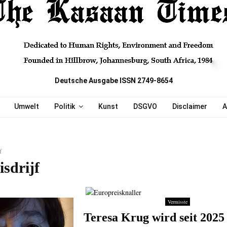
Deutsche Ausgabe ISSN 2749-8654
Umwelt
Politik
Kunst
DSGVO
Disclaimer
A
f
sdrijf
Vermisste
Teresa Krug wird seit 2025